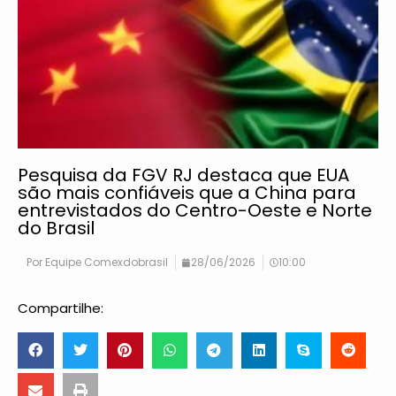
Pesquisa da FGV RJ destaca que EUA
são mais confiáveis que a China para
entrevistados do Centro-Oeste e Norte
do Brasil
Por
Equipe Comexdobrasil
28/06/2026
10:00
Compartilhe: