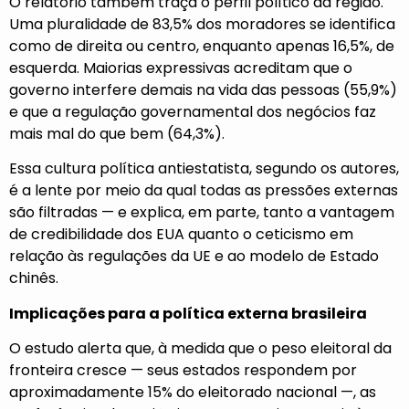
O relatório também traça o perfil político da região.
Uma pluralidade de 83,5% dos moradores se identifica
como de direita ou centro, enquanto apenas 16,5%, de
esquerda. Maiorias expressivas acreditam que o
governo interfere demais na vida das pessoas (55,9%)
e que a regulação governamental dos negócios faz
mais mal do que bem (64,3%).
Essa cultura política antiestatista, segundo os autores,
é a lente por meio da qual todas as pressões externas
são filtradas — e explica, em parte, tanto a vantagem
de credibilidade dos EUA quanto o ceticismo em
relação às regulações da UE e ao modelo de Estado
chinês.
Implicações para a política externa brasileira
O estudo alerta que, à medida que o peso eleitoral da
fronteira cresce — seus estados respondem por
aproximadamente 15% do eleitorado nacional —, as