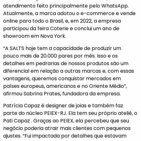
atendimento feito principalmente pelo WhatsApp.
Atualmente, a marca adotou o e-commerce e vende
online para todo o Brasil, e, em 2022, a empresa
participou da feira Coterie e conclui um ano de
showroom em Nova York.
“A SALTS hoje tem a capacidade de produzir um
pouco mais de 20.000 pares por mês. Isso e os
detalhes em pedrarias de nossos produtos são um
diferencial em relação a outras marcas e, com essas
vantagens, queremos conquistar mercados em
países europeus, americanos e no Oriente Médio”,
afirmou Sabrina Prates, fundadora da empresa.
Patrícia Capaz é designer de joias e também faz
parte do núcleo PEIEX-RJ. Ela tem seu próprio ateliê, o
Pati Capaz . Graças ao PEIEX, ela percebeu que seu
negócio poderia atrair mais clientes com pequenos
ajustes. “Fui impactada por detalhes que estavam