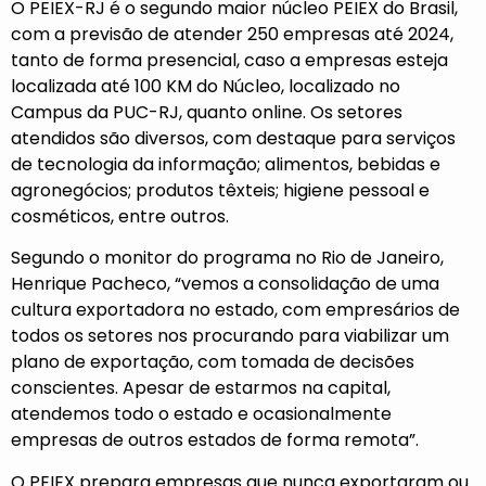
O PEIEX-RJ é o segundo maior núcleo PEIEX do Brasil,
com a previsão de atender 250 empresas até 2024,
tanto de forma presencial, caso a empresas esteja
localizada até 100 KM do Núcleo, localizado no
Campus da PUC-RJ, quanto online. Os setores
atendidos são diversos, com destaque para serviços
de tecnologia da informação; alimentos, bebidas e
agronegócios; produtos têxteis; higiene pessoal e
cosméticos, entre outros.
Segundo o monitor do programa no Rio de Janeiro,
Henrique Pacheco, “vemos a consolidação de uma
cultura exportadora no estado, com empresários de
todos os setores nos procurando para viabilizar um
plano de exportação, com tomada de decisões
conscientes. Apesar de estarmos na capital,
atendemos todo o estado e ocasionalmente
empresas de outros estados de forma remota”.
O PEIEX prepara empresas que nunca exportaram ou