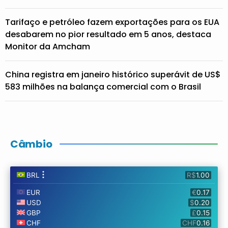
Tarifaço e petróleo fazem exportações para os EUA
desabarem no pior resultado em 5 anos, destaca
Monitor da Amcham
China registra em janeiro histórico superávit de US$
583 milhões na balança comercial com o Brasil
Câmbio