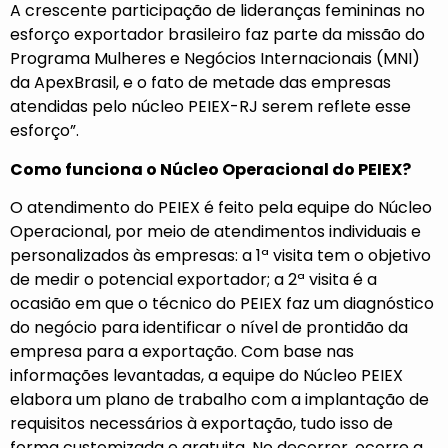
A crescente participação de lideranças femininas no
esforço exportador brasileiro faz parte da missão do
Programa Mulheres e Negócios Internacionais (MNI)
da ApexBrasil, e o fato de metade das empresas
atendidas pelo núcleo PEIEX-RJ serem reflete esse
esforço”.
Como funciona o Núcleo Operacional do PEIEX?
O atendimento do PEIEX é feito pela equipe do Núcleo
Operacional, por meio de atendimentos individuais e
personalizados às empresas: a 1ª visita tem o objetivo
de medir o potencial exportador; a 2ª visita é a
ocasião em que o técnico do PEIEX faz um diagnóstico
do negócio para identificar o nível de prontidão da
empresa para a exportação. Com base nas
informações levantadas, a equipe do Núcleo PEIEX
elabora um plano de trabalho com a implantação de
requisitos necessários à exportação, tudo isso de
forma customizada e gratuita. No decorrer, ocorre a