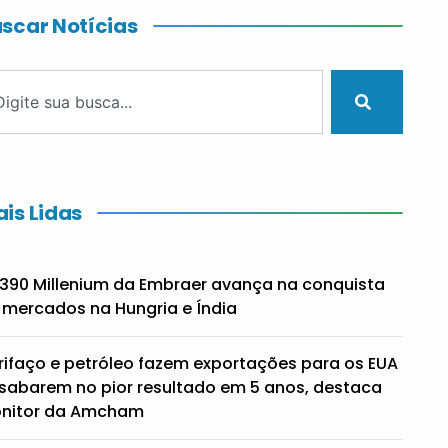
scar Notícias
is Lidas
390 Millenium da Embraer avança na conquista
 mercados na Hungria e Índia
rifaço e petróleo fazem exportações para os EUA
sabarem no pior resultado em 5 anos, destaca
nitor da Amcham