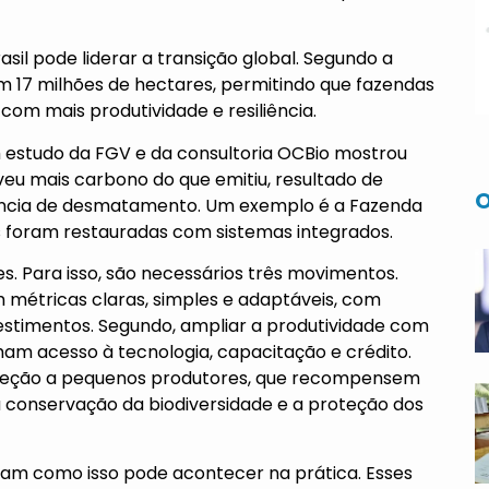
il pode liderar a transição global. Segundo a
m 17 milhões de hectares, permitindo que fazendas
com mais produtividade e resiliência.
 estudo da FGV e da consultoria OCBio mostrou
eu mais carbono do que emitiu, resultado de
O
ência de desmatamento. Um exemplo é a Fazenda
 foram restauradas com sistemas integrados.
s. Para isso, são necessários três movimentos.
 métricas claras, simples e adaptáveis, com
nvestimentos. Segundo, ampliar a produtividade com
am acesso à tecnologia, capacitação e crédito.
oteção a pequenos produtores, que recompensem
a conservação da biodiversidade e a proteção dos
tram como isso pode acontecer na prática. Esses