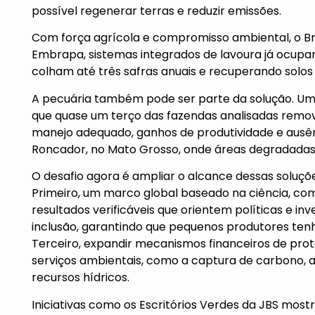
possível regenerar terras e reduzir emissões.
Com força agrícola e compromisso ambiental, o Bras
Embrapa, sistemas integrados de lavoura já ocupa
colham até três safras anuais e recuperando solos 
A pecuária também pode ser parte da solução. Um
que quase um terço das fazendas analisadas remov
manejo adequado, ganhos de produtividade e aus
Roncador, no Mato Grosso, onde áreas degradadas
O desafio agora é ampliar o alcance dessas soluçõe
Primeiro, um marco global baseado na ciência, com
resultados verificáveis que orientem políticas e i
inclusão, garantindo que pequenos produtores tenh
Terceiro, expandir mecanismos financeiros de pr
serviços ambientais, como a captura de carbono, 
recursos hídricos.
Iniciativas como os Escritórios Verdes da JBS mos