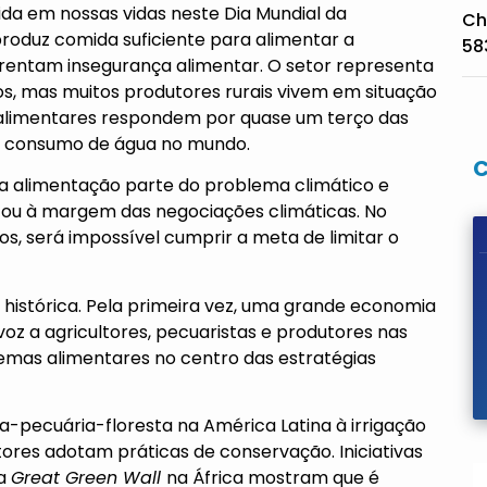
mida em nossas vidas neste Dia Mundial da
Ch
roduz comida suficiente para alimentar a
58
frentam insegurança alimentar. O setor representa
s, mas muitos produtores rurais vivem em situação
 alimentares respondem por quase um terço das
do consumo de água no mundo.
a alimentação parte do problema climático e
ficou à margem das negociações climáticas. No
, será impossível cumprir a meta de limitar o
istórica. Pela primeira vez, uma grande economia
oz a agricultores, pecuaristas e produtores nas
temas alimentares no centro das estratégias
-pecuária-floresta na América Latina à irrigação
utores adotam práticas de conservação. Iniciativas
 a
Great Green Wall
na África mostram que é