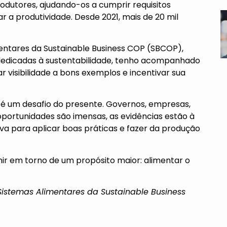
odutores, ajudando-os a cumprir requisitos
 a produtividade. Desde 2021, mais de 20 mil
entares da Sustainable Business COP (SBCOP),
s dedicadas à sustentabilidade, tenho acompanhado
 visibilidade a bons exemplos e incentivar sua
, é um desafio do presente. Governos, empresas,
oportunidades são imensas, as evidências estão à
iva para aplicar boas práticas e fazer da produção
ir em torno de um propósito maior: alimentar o
 Sistemas Alimentares da Sustainable Business