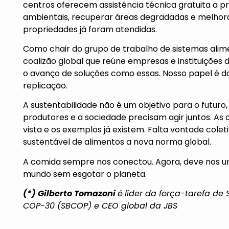
centros oferecem assistência técnica gratuita a pr
ambientais, recuperar áreas degradadas e melhorar
propriedades já foram atendidas.
Como chair do grupo de trabalho de sistemas alim
coalizão global que reúne empresas e instituiçõe
o avanço de soluções como essas. Nosso papel é dar
replicação.
A sustentabilidade não é um objetivo para o futuro
produtores e a sociedade precisam agir juntos. As 
vista e os exemplos já existem. Falta vontade colet
sustentável de alimentos a nova norma global.
A comida sempre nos conectou. Agora, deve nos un
mundo sem esgotar o planeta.
(*) Gilberto Tomazoni
é
líder da força-tarefa de
COP-30 (SBCOP) e CEO global da JBS