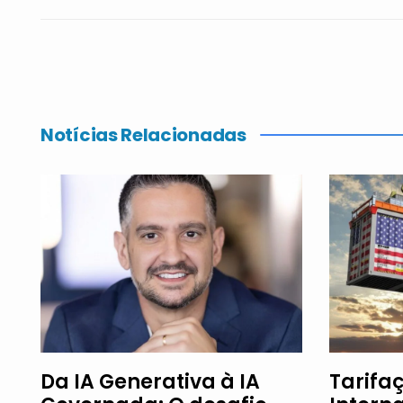
Notícias Relacionadas
Da IA Generativa à IA
Tarifaç