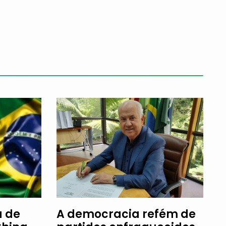
a de
A democracia refém de