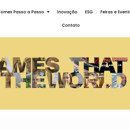
omex Passo a Passo
Inovação
ESG
Feiras e Even
Contato