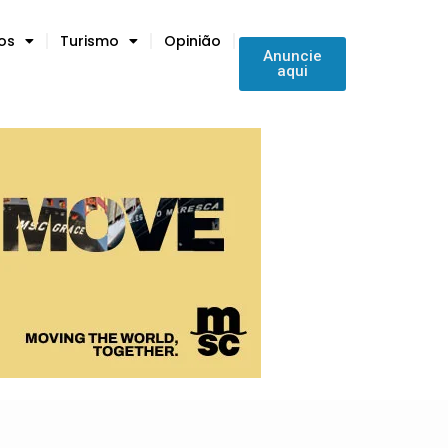
tos
Turismo
Opinião
Anuncie
aqui