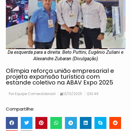
Da esquerda para a direita: Beto Puttini, Eugênio Zuliani e
Alexandre Zubaran (Divulgação)
Olímpia reforça união empresarial e
projeta expansão turística com
estande coletivo na ABAV Expo 2025
Por
Equipe Comexdobrasil
13/10/2025
13:49
Compartilhe: