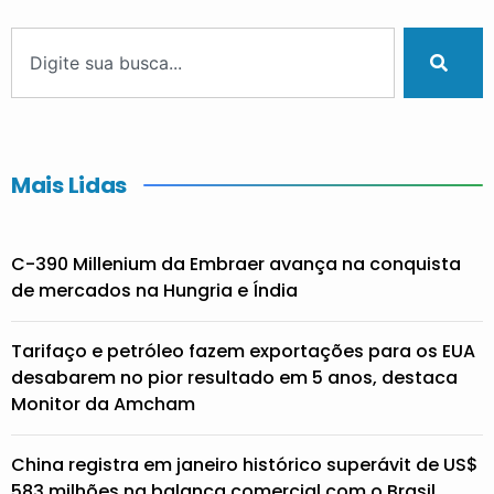
Mais Lidas
C-390 Millenium da Embraer avança na conquista
de mercados na Hungria e Índia
Tarifaço e petróleo fazem exportações para os EUA
desabarem no pior resultado em 5 anos, destaca
Monitor da Amcham
China registra em janeiro histórico superávit de US$
583 milhões na balança comercial com o Brasil