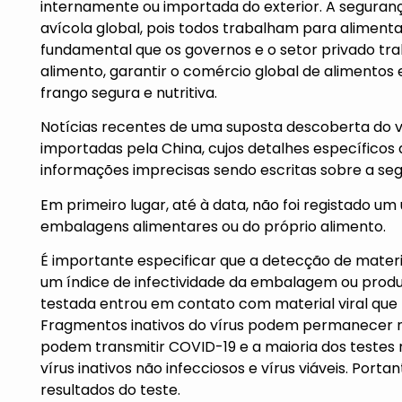
internamente ou importada do exterior. A seguranç
avícola global, pois todos trabalham para alimen
fundamental que os governos e o setor privado tra
alimento, garantir o comércio global de alimentos
frango segura e nutritiva.
Notícias recentes de uma suposta descoberta do v
importadas pela China, cujos detalhes específicos
informações imprecisas sendo escritas sobre a se
Em primeiro lugar, até à data, não foi registado u
embalagens alimentares ou do próprio alimento.
É importante especificar que a detecção de mater
um índice de infectividade da embalagem ou prod
testada entrou em contato com material viral que po
Fragmentos inativos do vírus podem permanecer na
podem transmitir COVID-19 e a maioria dos testes
vírus inativos não infecciosos e vírus viáveis. Port
resultados do teste.