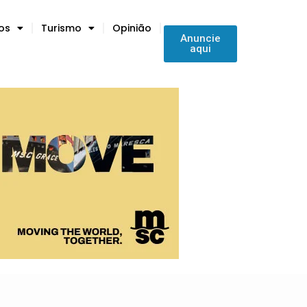
tos
Turismo
Opinião
Anuncie
aqui