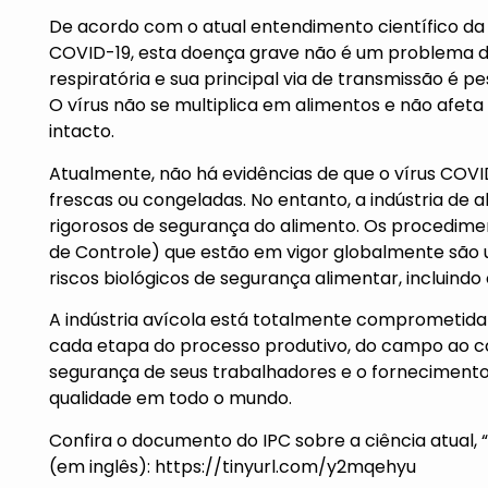
De acordo com o atual entendimento científico da
COVID-19, esta doença grave não é um problema 
respiratória e sua principal via de transmissão é p
O vírus não se multiplica em alimentos e não afeta
intacto.
Atualmente, não há evidências de que o vírus COVI
frescas ou congeladas. No entanto, a indústria de
rigorosos de segurança do alimento. Os procedimen
de Controle) que estão em vigor globalmente são
riscos biológicos de segurança alimentar, incluindo
A indústria avícola está totalmente comprometida 
cada etapa do processo produtivo, do campo ao 
segurança de seus trabalhadores e o fornecimento
qualidade em todo o mundo.
Confira o documento do IPC sobre a ciência atual, “
(em inglês):
https://tinyurl.com/y2mqehyu