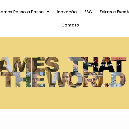
omex Passo a Passo
Inovação
ESG
Feiras e Even
Contato