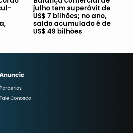
Acordo
Balança comercial de
ul-
julho tem superávit de
US$ 7 bilhões; no ano,
a,
saldo acumulado é de
US$ 49 bilhões
Anuncie
Parcerias
Fale Conosco