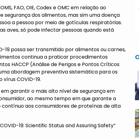
 OMS, FAO, OIE, Codex e OMC em relação ao
de segurança dos alimentos, mas sim uma doença
essoa a pessoa por meio de gotículas respiratórias.
 as aves, só pode infectar pessoas quando está
D-19 possa ser transmitido por alimentos ou carnes,
O
 alimentos continua a praticar procedimentos
tos HACCP (Análise de Perigos e Pontos Críticos
 uma abordagem preventiva sistemática para os
 o vírus COVID-19.
em garantir o mais alto nível de segurança em
consumidor, ao mesmo tempo em que garante a
 contínuo aos consumidores de proteínas de alta
COVID-19: Scientific Status and Assuring Safety”