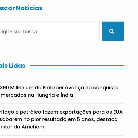
scar Notícias
is Lidas
390 Millenium da Embraer avança na conquista
 mercados na Hungria e Índia
rifaço e petróleo fazem exportações para os EUA
sabarem no pior resultado em 5 anos, destaca
nitor da Amcham