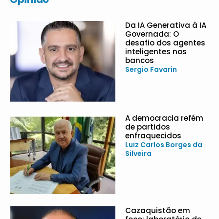
Da IA Generativa à IA
Governada: O
desafio dos agentes
inteligentes nos
bancos
Sergio Favarin
A democracia refém
de partidos
enfraquecidos
Luiz Carlos Borges da
Silveira
Cazaquistão em