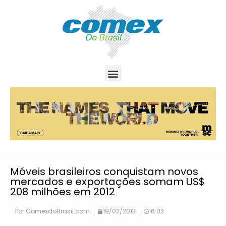
Móveis brasileiros conquistam novos
mercados e exportações somam US$
208 milhões em 2012
Por
ComexdoBrasil.com
19/02/2013
16:02