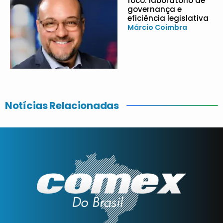
foco: laboratório de
governança e
eficiência legislativa
Márcio Coimbra
Notícias Relacionadas