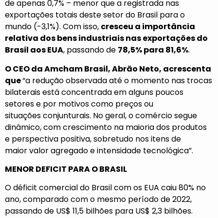
de apenas 0,7% – menor que a registrada nas
exportações totais deste setor do Brasil para o
mundo (-3,1%). Com isso,
cresceu a
importância
relativa dos bens industriais nas exportações do
Brasil aos EUA
, passando de
78,5% para 81,6%
.
O CEO da Amcham Brasil, Abrão Neto, acrescenta
que
“a redução observada até o momento nas trocas
bilaterais está concentrada em alguns poucos
setores e por motivos como preços ou
situações conjunturais. No geral, o comércio segue
dinâmico, com crescimento na maioria dos produtos
e perspectiva positiva, sobretudo nos itens de
maior valor agregado e intensidade tecnológica”.
MENOR DEFICIT PARA O BRASIL
O déficit comercial do Brasil com os EUA caiu 80% no
ano, comparado com o mesmo período de 2022,
passando de US$ 11,5 bilhões para US$ 2,3 bilhões.