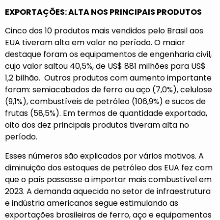
EXPORTAÇÕES: ALTA NOS PRINCIPAIS PRODUTOS
Cinco dos 10 produtos mais vendidos pelo Brasil aos
EUA tiveram alta em valor no período. O maior
destaque foram os equipamentos de engenharia civil,
cujo valor saltou 40,5%, de US$ 881 milhões para US$
1,2 bilhão. Outros produtos com aumento importante
foram: semiacabados de ferro ou aço (7,0%), celulose
(9,1%), combustíveis de petróleo (106,9%) e sucos de
frutas (58,5%). Em termos de quantidade exportada,
oito dos dez principais produtos tiveram alta no
período.
Esses números são explicados por vários motivos. A
diminuição dos estoques de petróleo dos EUA fez com
que o país passasse a importar mais combustível em
2023. A demanda aquecida no setor de infraestrutura
e indústria americanos segue estimulando as
exportações brasileiras de ferro, aço e equipamentos