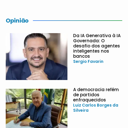
Opinião
Da IA Generativa à IA
Governada: O
desafio dos agentes
inteligentes nos
bancos
Sergio Favarin
A democracia refém
de partidos
enfraquecidos
Luiz Carlos Borges da
Silveira