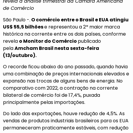
revela a análise trimestral da Câmara Americana
de Comércio
São Paulo -.
O comércio entre o Brasil e EUA atingiu
US$ 55,5 bilhões
e representou a 2ª maior marca
histórica na corrente entre os dois países, conforme
revela
o Monitor do Comércio
publicado
pela
Amcham Brasil nesta sexta-feira
(13/outubro).
O recorde ficou abaixo do ano passado, quando havia
uma combinação de preços internacionais elevados e
expansão nas trocas de alguns bens de energia. No
comparativo com 2022, a contração na corrente
bilateral de comércio foi de 17,4%, puxada
principalmente pelas importações.
Do lado das exportações, houve redução de 4,5%. As
vendas de produtos industriais brasileiros para os EUA
permaneceram praticamente estáveis, com redução