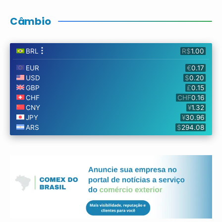
Câmbio