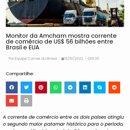
Monitor da Amcham mostra corrente
de comércio de US$ 56 bilhões entre
Brasil e EUA
Por
Equipe Comex do Brasil
13/10/2023
14:30
Compartilhe:
A corrente de comércio entre os dois países atingiu
o segundo maior patamar histórico para o período,