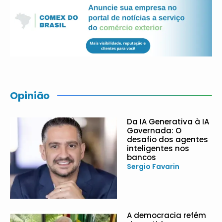
Opinião
Da IA Generativa à IA
Governada: O
desafio dos agentes
inteligentes nos
bancos
Sergio Favarin
A democracia refém