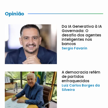
Opinião
Da IA Generativa à IA
Governada: O
desafio dos agentes
inteligentes nos
bancos
Sergio Favarin
A democracia refém
de partidos
enfraquecidos
Luiz Carlos Borges da
Silveira