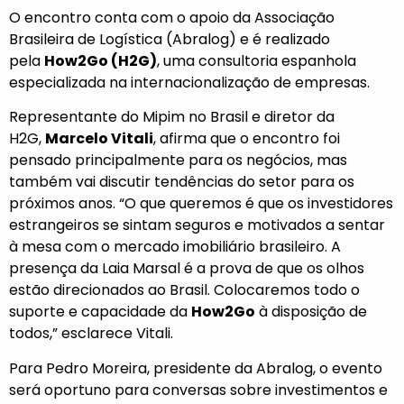
O encontro conta com o apoio da Associação
Brasileira de Logística (Abralog) e é realizado
pela
How2Go (H2G)
, uma consultoria espanhola
especializada na internacionalização de empresas.
Representante do Mipim no Brasil e diretor da
H2G,
Marcelo Vitali
, afirma que o encontro foi
pensado principalmente para os negócios, mas
também vai discutir tendências do setor para os
próximos anos. “O que queremos é que os investidores
estrangeiros se sintam seguros e motivados a sentar
à mesa com o mercado imobiliário brasileiro. A
presença da Laia Marsal é a prova de que os olhos
estão direcionados ao Brasil. Colocaremos todo o
suporte e capacidade da
How2Go
à disposição de
todos,” esclarece Vitali.
Para Pedro Moreira, presidente da Abralog, o evento
será oportuno para conversas sobre investimentos e