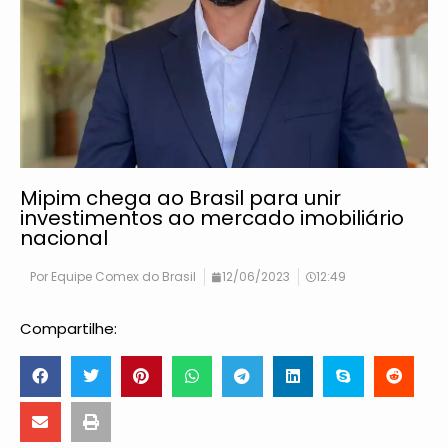
Mipim chega ao Brasil para unir
investimentos ao mercado imobiliário
nacional
Por
Equipe Comex do Brasil
12/06/2023
12:49
Compartilhe: