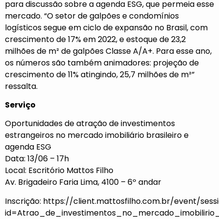
para discussão sobre a agenda ESG, que permeia esse
mercado. “O setor de galpões e condomínios
logísticos segue em ciclo de expansão no Brasil, com
crescimento de 17% em 2022, e estoque de 23,2
milhões de m² de galpões Classe A/A+. Para esse ano,
os números são também animadores: projeção de
crescimento de 11% atingindo, 25,7 milhões de m²”
ressalta.
Serviço
Oportunidades de atração de investimentos
estrangeiros no mercado imobiliário brasileiro e
agenda ESG
Data: 13/06 – 17h
Local: Escritório Mattos Filho
Av. Brigadeiro Faria Lima, 4100 – 6º andar
Inscrição:
https://client.mattosfilho.com.br/event/sess
id=Atrao_de_investimentos_no_mercado_imobiliri