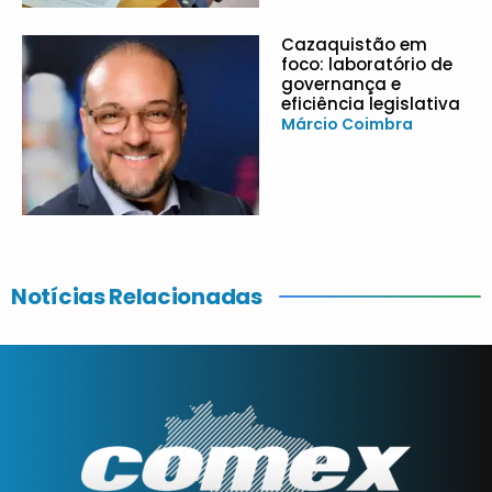
Cazaquistão em
foco: laboratório de
governança e
eficiência legislativa
Márcio Coimbra
Notícias Relacionadas