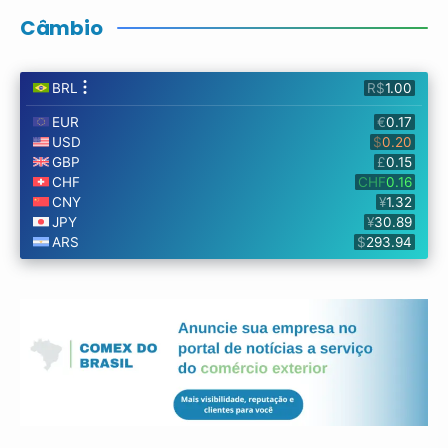
Câmbio