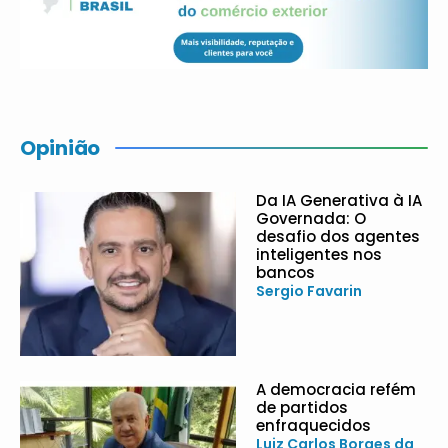
Opinião
Da IA Generativa à IA
Governada: O
desafio dos agentes
inteligentes nos
bancos
Sergio Favarin
A democracia refém
de partidos
enfraquecidos
Luiz Carlos Borges da