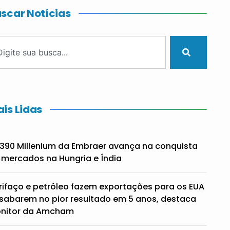
scar Notícias
is Lidas
390 Millenium da Embraer avança na conquista
 mercados na Hungria e Índia
rifaço e petróleo fazem exportações para os EUA
sabarem no pior resultado em 5 anos, destaca
nitor da Amcham