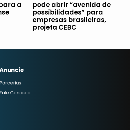
 para a
pode abrir “avenida de
nse
possibilidades” para
empresas brasileiras,
projeta CEBC
Anuncie
Parcerias
Fale Conosco