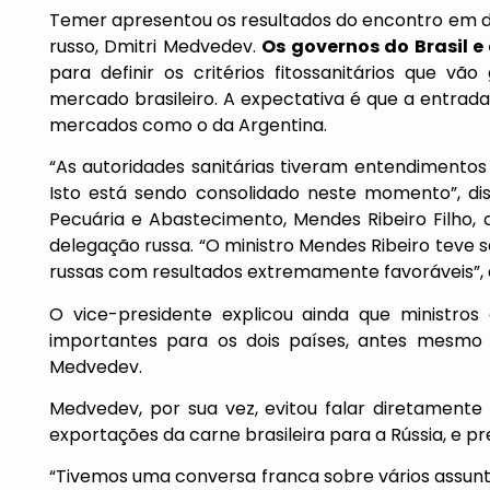
Temer apresentou os resultados do encontro em d
russo, Dmitri Medvedev.
Os governos do Brasil 
para definir os critérios fitossanitários que vã
mercado brasileiro. A expectativa é que a entrad
mercados como o da Argentina.
“As autoridades sanitárias tiveram entendimento
Isto está sendo consolidado neste momento”, dis
Pecuária e Abastecimento, Mendes Ribeiro Filho
delegação russa. “O ministro Mendes Ribeiro teve 
russas com resultados extremamente favoráveis”,
O vice-presidente explicou ainda que ministr
importantes para os dois países, antes mesmo d
Medvedev.
Medvedev, por sua vez, evitou falar diretament
exportações da carne brasileira para a Rússia, e pr
“Tivemos uma conversa franca sobre vários assun