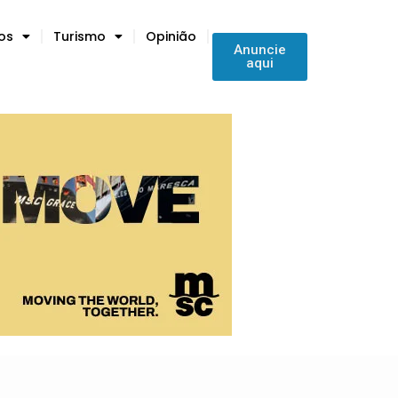
tos
Turismo
Opinião
Anuncie
aqui