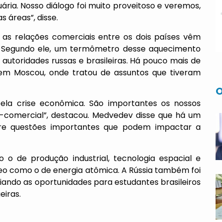
ária. Nosso diálogo foi muito proveitoso e veremos,
s áreas”, disse.
as relações comerciais entre os dois países vêm
. Segundo ele, um termômetro desse aquecimento
 autoridades russas e brasileiras. Há pouco mais de
 em Moscou, onde tratou de assuntos que tiveram
O
ela crise econômica. São importantes os nossos
o-comercial”, destacou. Medvedev disse que há um
bre questões importantes que podem impactar a
o de produção industrial, tecnologia espacial e
eo como o de energia atômica. A Rússia também foi
iando as oportunidades para estudantes brasileiros
eiras.