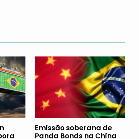
an
Emissão soberana de
bora
Panda Bonds na China