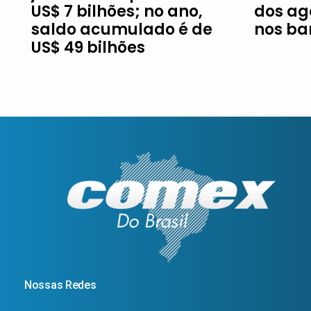
US$ 7 bilhões; no ano,
dos ag
saldo acumulado é de
nos ba
US$ 49 bilhões
Nossas Redes