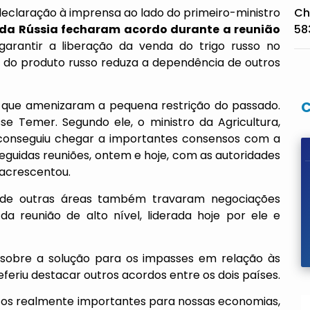
eclaração à imprensa ao lado do primeiro-ministro
Ch
e da Rússia fecharam acordo durante a reunião
58
o garantir a liberação da venda do trigo russo no
a do produto russo reduza a dependência de outros
s que amenizaram a pequena restrição do passado.
se Temer. Segundo ele, o ministro da Agricultura,
, conseguiu chegar a importantes consensos com a
seguidas reuniões, ontem e hoje, com as autoridades
 acrescentou.
os de outras áreas também travaram negociações
a reunião de alto nível, liderada hoje por ele e
e sobre a solução para os impasses em relação às
eferiu destacar outros acordos entre os dois países.
tos realmente importantes para nossas economias,