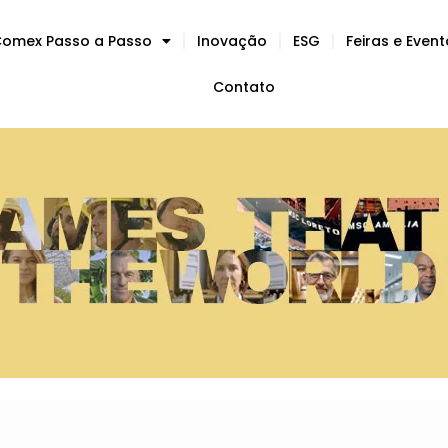
omex Passo a Passo
Inovação
ESG
Feiras e Even
Contato