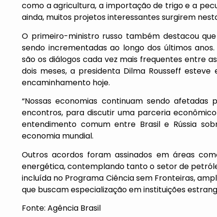
como a agricultura, a importação de trigo e a pecu
ainda, muitos projetos interessantes surgirem nesta
O primeiro-ministro russo também destacou que 
sendo incrementadas ao longo dos últimos anos
são os diálogos cada vez mais frequentes entre as
dois meses, a presidenta Dilma Rousseff esteve
encaminhamento hoje.
“Nossas economias continuam sendo afetadas p
encontros, para discutir uma parceria econômic
entendimento comum entre Brasil e Rússia so
economia mundial.
Outros acordos foram assinados em áreas como 
energética, contemplando tanto o setor de petról
incluída no Programa Ciência sem Fronteiras, ampl
que buscam especialização em instituições estrang
Fonte: Agência Brasil