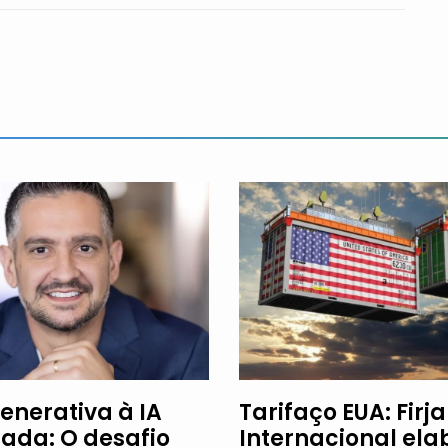
enerativa à IA
Tarifaço EUA: Firj
ada: O desafio
Internacional ela