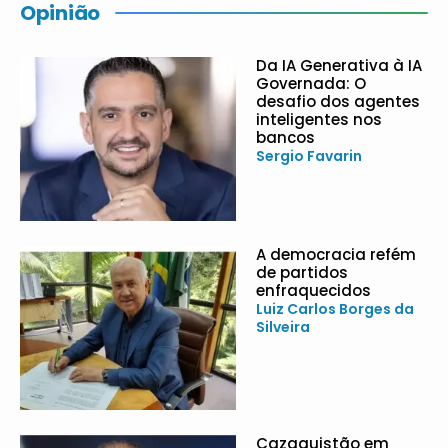
Opinião
Da IA Generativa à IA
Governada: O
desafio dos agentes
inteligentes nos
bancos
Sergio Favarin
A democracia refém
de partidos
enfraquecidos
Luiz Carlos Borges da
Silveira
Cazaquistão em