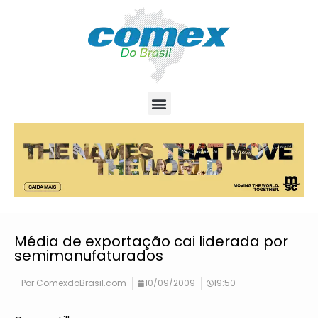
Média de exportação cai liderada por
semimanufaturados
Por
ComexdoBrasil.com
10/09/2009
19:50