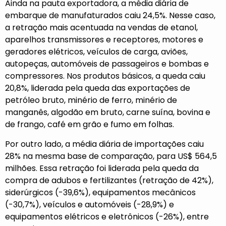
Ainda na pauta exportadora, a média diária de
embarque de manufaturados caiu 24,5%. Nesse caso,
a retração mais acentuada na vendas de etanol,
aparelhos transmissores e receptores, motores e
geradores elétricos, veículos de carga, aviões,
autopeças, automóveis de passageiros e bombas e
compressores. Nos produtos básicos, a queda caiu
20,8%, liderada pela queda das exportações de
petróleo bruto, minério de ferro, minério de
manganês, algodão em bruto, carne suína, bovina e
de frango, café em grão e fumo em folhas.
Por outro lado, a média diária de importações caiu
28% na mesma base de comparação, para US$ 564,5
milhões. Essa retração foi liderada pela queda da
compra de adubos e fertilizantes (retração de 42%),
siderúrgicos (-39,6%), equipamentos mecânicos
(-30,7%), veículos e automóveis (-28,9%) e
equipamentos elétricos e eletrônicos (-26%), entre