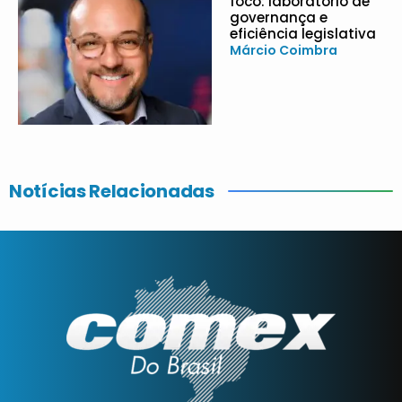
foco: laboratório de
governança e
eficiência legislativa
Márcio Coimbra
Notícias Relacionadas