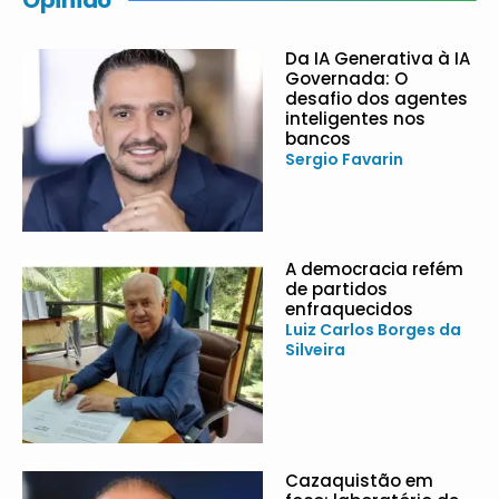
Opinião
Da IA Generativa à IA
Governada: O
desafio dos agentes
inteligentes nos
bancos
Sergio Favarin
A democracia refém
de partidos
enfraquecidos
Luiz Carlos Borges da
Silveira
Cazaquistão em