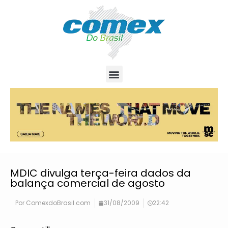
MDIC divulga terça-feira dados da
balança comercial de agosto
Por
ComexdoBrasil.com
31/08/2009
22:42