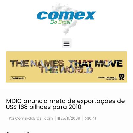
MDIC anuncia meta de exportações de
US$ 168 bilhões para 2010
Por
ComexdoBrasil.com
25/11/2009
10:41