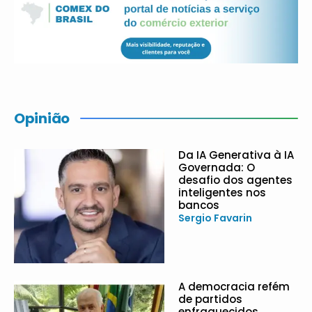
Opinião
Da IA Generativa à IA
Governada: O
desafio dos agentes
inteligentes nos
bancos
Sergio Favarin
A democracia refém
de partidos
enfraquecidos