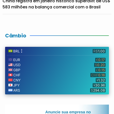
China registra em janeiro histórico superávit de US$
583 milhões na balança comercial com o Brasil
Câmbio