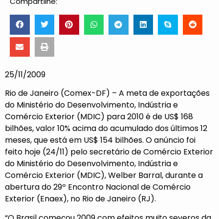
Compartilhe:
25/11/2009
Rio de Janeiro (Comex-DF) – A meta de exportações
do Ministério do Desenvolvimento, Indústria e
Comércio Exterior (MDIC) para 2010 é de US$ 168
bilhões, valor 10% acima do acumulado dos últimos 12
meses, que está em US$ 154 bilhões. O anúncio foi
feito hoje (24/11) pelo secretário de Comércio Exterior
do Ministério do Desenvolvimento, Indústria e
Comércio Exterior (MDIC), Welber Barral, durante a
abertura do 29º Encontro Nacional de Comércio
Exterior (Enaex), no Rio de Janeiro (RJ).
“O Brasil começou 2009 com efeitos muito severos da