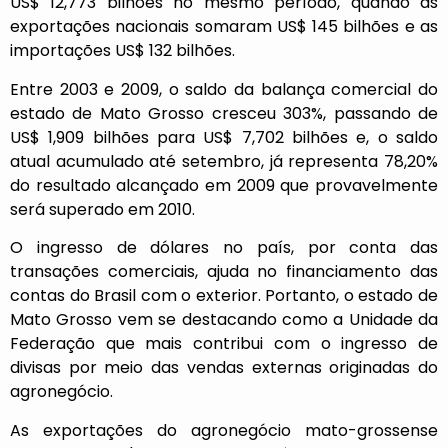
US$ 12,773 bilhões no mesmo período, quando as
exportações nacionais somaram US$ 145 bilhões e as
importações US$ 132 bilhões.
Entre 2003 e 2009, o saldo da balança comercial do
estado de Mato Grosso cresceu 303%, passando de
US$ 1,909 bilhões para US$ 7,702 bilhões e, o saldo
atual acumulado até setembro, já representa 78,20%
do resultado alcançado em 2009 que provavelmente
será superado em 2010.
O ingresso de dólares no país, por conta das
transações comerciais, ajuda no financiamento das
contas do Brasil com o exterior. Portanto, o estado de
Mato Grosso vem se destacando como a Unidade da
Federação que mais contribui com o ingresso de
divisas por meio das vendas externas originadas do
agronegócio.
As exportações do agronegócio mato-grossense