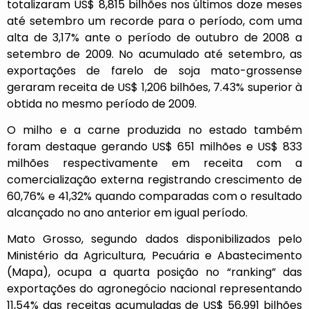
totalizaram US$ 8,815 bilhões nos últimos doze meses
até setembro um recorde para o período, com uma
alta de 3,17% ante o período de outubro de 2008 a
setembro de 2009. No acumulado até setembro, as
exportações de farelo de soja mato-grossense
geraram receita de US$ 1,206 bilhões, 7.43% superior à
obtida no mesmo período de 2009.
O milho e a carne produzida no estado também
foram destaque gerando US$ 651 milhões e US$ 833
milhões respectivamente em receita com a
comercialização externa registrando crescimento de
60,76% e 41,32% quando comparadas com o resultado
alcançado no ano anterior em igual período.
Mato Grosso, segundo dados disponibilizados pelo
Ministério da Agricultura, Pecuária e Abastecimento
(Mapa), ocupa a quarta posição no “ranking” das
exportações do agronegócio nacional representando
11,54% das receitas acumuladas de US$ 56,991 bilhões