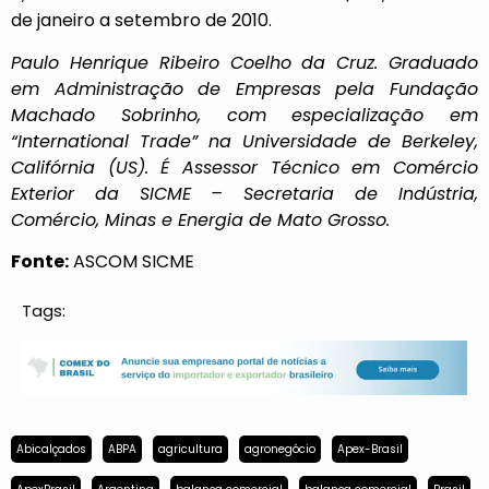
de janeiro a setembro de 2010.
Paulo Henrique Ribeiro Coelho da Cruz. Graduado
em Administração de Empresas pela Fundação
Machado Sobrinho, com especialização em
“International Trade” na Universidade de Berkeley,
Califórnia (US). É Assessor Técnico em Comércio
Exterior da SICME – Secretaria de Indústria,
Comércio, Minas e Energia de Mato Grosso.
Fonte:
ASCOM SICME
Tags:
Abicalçados
ABPA
agricultura
agronegócio
Apex-Brasil