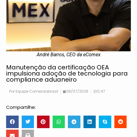
André Barros, CEO da eComex
Manutenção da certificação OEA
impulsiona adoção de tecnologia para
compliance aduaneiro
Por
Equipe Comexdobrasil
08/07/2026
12:47
Compartilhe: