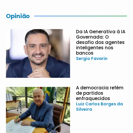
Opinião
Da IA Generativa à IA
Governada: O
desafio dos agentes
inteligentes nos
bancos
Sergio Favarin
A democracia refém
de partidos
enfraquecidos
Luiz Carlos Borges da
Silveira