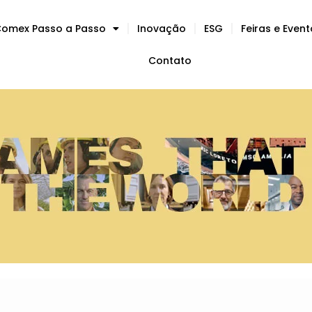
omex Passo a Passo
Inovação
ESG
Feiras e Even
Contato