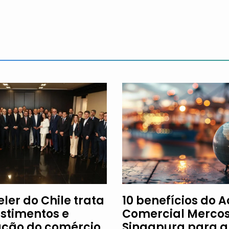
ler do Chile trata
10 benefícios do 
estimentos e
Comercial Mercos
ção do comércio
Singapura para a