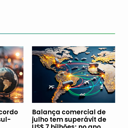
Acordo
Balança comercial de
ul-
julho tem superávit de
US$ 7 bilhões; no ano,