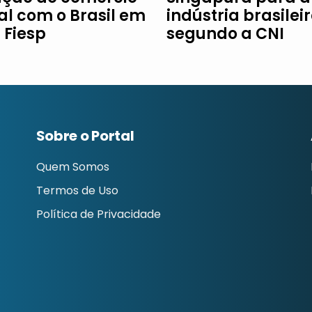
al com o Brasil em
indústria brasileir
à Fiesp
segundo a CNI
Sobre o Portal
Quem Somos
Termos de Uso
Política de Privacidade