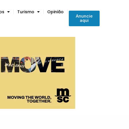
tos
Turismo
Opinião
Anuncie
aqui