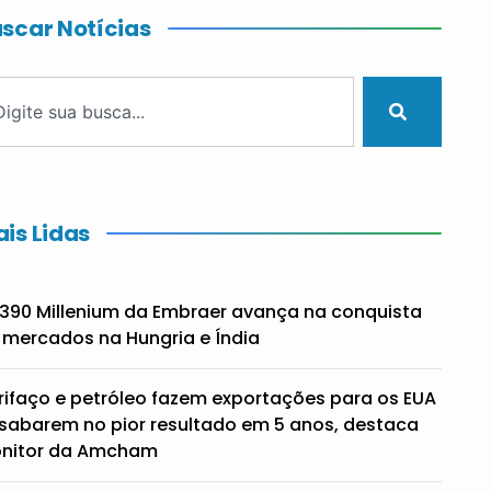
scar Notícias
is Lidas
390 Millenium da Embraer avança na conquista
 mercados na Hungria e Índia
rifaço e petróleo fazem exportações para os EUA
sabarem no pior resultado em 5 anos, destaca
nitor da Amcham