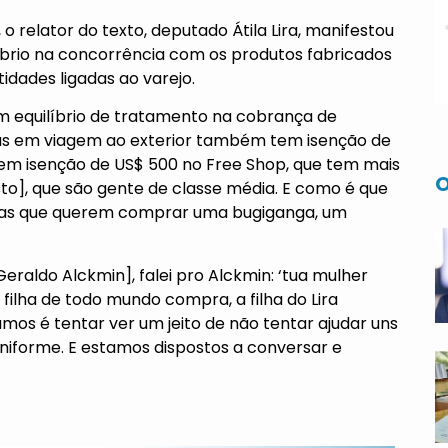
o relator do texto, deputado Átila Lira, manifestou
íbrio na concorrência com os produtos fabricados
dades ligadas ao varejo.
um equilíbrio de tratamento na cobrança de
s em viagem ao exterior também tem isenção de
em isenção de US$ 500 no Free Shop, que tem mais
O
sto], que são gente de classe média. E como é que
oças que querem comprar uma bugiganga, um
eraldo Alckmin], falei pro Alckmin: ‘tua mulher
ilha de todo mundo compra, a filha do Lira
os é tentar ver um jeito de não tentar ajudar uns
uniforme. E estamos dispostos a conversar e