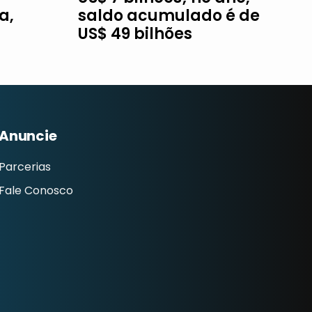
a,
saldo acumulado é de
US$ 49 bilhões
Anuncie
Parcerias
Fale Conosco