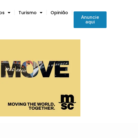
tos
Turismo
Opinião
Anuncie
aqui