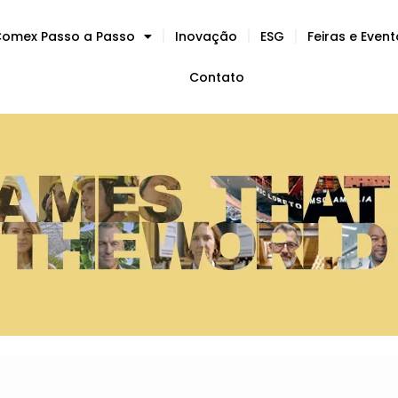
omex Passo a Passo
Inovação
ESG
Feiras e Even
Contato