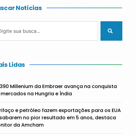
scar Notícias
is Lidas
390 Millenium da Embraer avança na conquista
 mercados na Hungria e Índia
rifaço e petróleo fazem exportações para os EUA
sabarem no pior resultado em 5 anos, destaca
nitor da Amcham