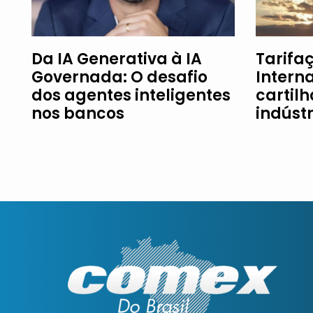
Da IA Generativa à IA
Tarifaç
Governada: O desafio
Intern
dos agentes inteligentes
cartil
nos bancos
indúst