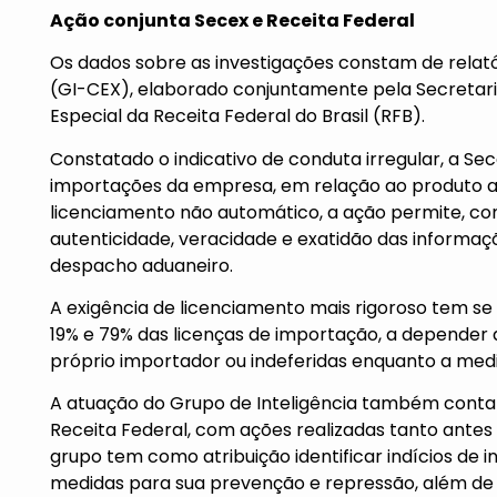
Ação conjunta Secex e Receita Federal
Os dados sobre as investigações constam de relató
(GI-CEX), elaborado conjuntamente pela Secretari
Especial da Receita Federal do Brasil (RFB).
Constatado o indicativo de conduta irregular, a Se
importações da empresa, em relação ao produto a
licenciamento não automático, a ação permite, com
autenticidade, veracidade e exatidão das informa
despacho aduaneiro.
A exigência de licenciamento mais rigoroso tem se
19% e 79% das licenças de importação, a depender
próprio importador ou indeferidas enquanto a medi
A atuação do Grupo de Inteligência também conta 
Receita Federal, com ações realizadas tanto ante
grupo tem como atribuição identificar indícios de i
medidas para sua prevenção e repressão, além de