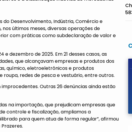
Ch
58
ios do Desenvolvimento, Indústria, Comércio e
 nos últimos meses, diversas operações de
rior com práticas como subdeclaração de valor e
4 e dezembro de 2025. Em 21 desses casos, as
aridades, que alcançavam empresas e produtos dos
ças, químico, eletroeletrônicos e produtos
 roupa, redes de pesca e vestuário, entre outros.
m improcedentes. Outras 26 denúncias ainda estão
vidas na importação, que prejudicam empresas que
e controle e fiscalização, ampliamos a
ilibrado para quem atua de forma regular”, afirmou
 Prazeres.