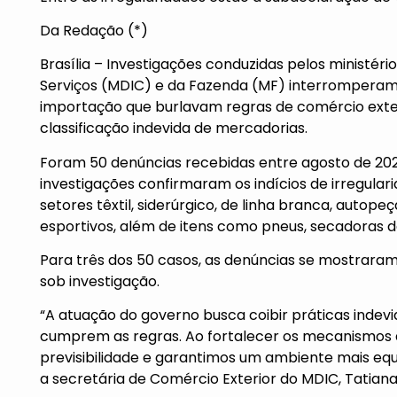
Da Redação (*)
Brasília – Investigações conduzidas pelos ministér
Serviços (MDIC) e da Fazenda (MF) interromperam,
importação que burlavam regras de comércio exte
classificação indevida de mercadorias.
Foram 50 denúncias recebidas entre agosto de 202
investigações confirmaram os indícios de irregul
setores têxtil, siderúrgico, de linha branca, autope
esportivos, além de itens como pneus, secadoras de
Para três dos 50 casos, as denúncias se mostrara
sob investigação.
“A atuação do governo busca coibir práticas inde
cumprem as regras. Ao fortalecer os mecanismos d
previsibilidade e garantimos um ambiente mais equ
a secretária de Comércio Exterior do MDIC, Tatiana