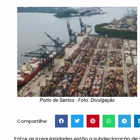
Porto de Santos - Foto: Divulgação
Compartilhe:
Entre as irregularidades estão a subdeclaração de 