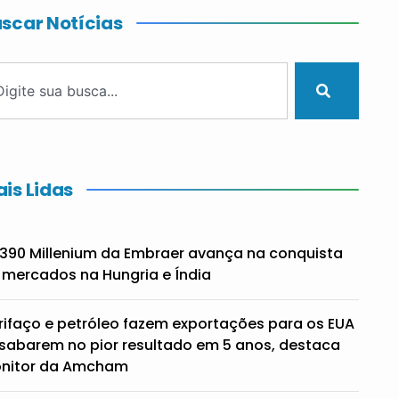
scar Notícias
is Lidas
390 Millenium da Embraer avança na conquista
 mercados na Hungria e Índia
rifaço e petróleo fazem exportações para os EUA
sabarem no pior resultado em 5 anos, destaca
nitor da Amcham