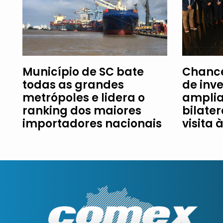
Município de SC bate
Chance
todas as grandes
de inv
metrópoles e lidera o
amplia
ranking dos maiores
bilater
importadores nacionais
visita 