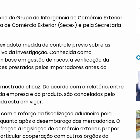
rio do Grupo de Inteligência de Comércio Exterior
a de Comércio Exterior (Secex) e pela Secretaria
cex adota medida de controle prévio sobre as
lvo da investigação. Conhecida como
O
 base em gestão de riscos, a verificação da
ções prestadas pelos importadores antes do
 mostrado eficaz. De acordo com o relatório, entre
 da empresa e do produto, são canceladas pelo
da está em vigor.
com o reforço da fiscalização aduaneira pela
s quanto após o desembaraço das mercadorias. O
nfração à legislação de comércio exterior, propor
 articular cooperação com outros órgãos da