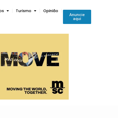
tos
Turismo
Opinião
Anuncie
aqui