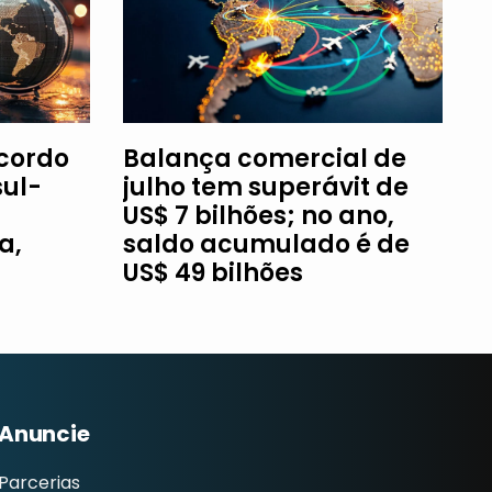
Acordo
Balança comercial de
ul-
julho tem superávit de
US$ 7 bilhões; no ano,
a,
saldo acumulado é de
US$ 49 bilhões
Anuncie
Parcerias