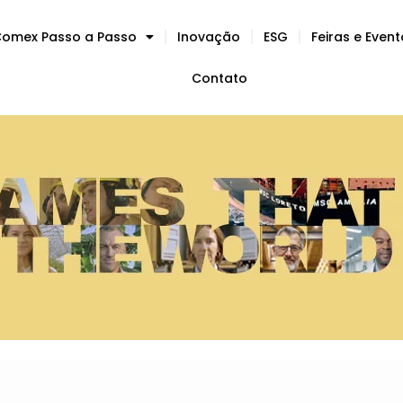
omex Passo a Passo
Inovação
ESG
Feiras e Even
Contato