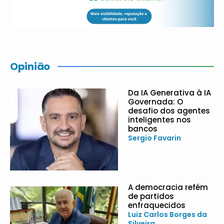
Opinião
Da IA Generativa à IA
Governada: O
desafio dos agentes
inteligentes nos
bancos
Sergio Favarin
A democracia refém
de partidos
enfraquecidos
Luiz Carlos Borges da
Silveira