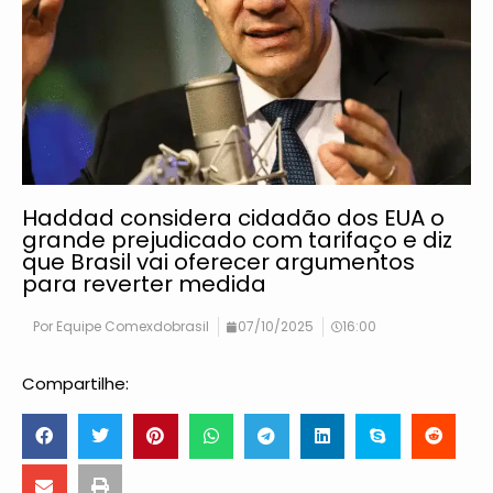
Haddad considera cidadão dos EUA o
grande prejudicado com tarifaço e diz
que Brasil vai oferecer argumentos
para reverter medida
Por
Equipe Comexdobrasil
07/10/2025
16:00
Compartilhe: