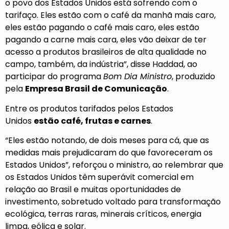
o povo dos Estados Unidos está sofrendo com o
tarifaço. Eles estão com o café da manhã mais caro,
eles estão pagando o café mais caro, eles estão
pagando a carne mais cara, eles vão deixar de ter
acesso a produtos brasileiros de alta qualidade no
campo, também, da indústria”, disse Haddad, ao
participar do programa
Bom Dia Ministro
, produzido
pela
Empresa Brasil de Comunicação
.
Entre os produtos tarifados pelos Estados
Unidos
estão café, frutas e carnes
.
“Eles estão notando, de dois meses para cá, que as
medidas mais prejudicaram do que favoreceram os
Estados Unidos”, reforçou o ministro, ao relembrar que
os Estados Unidos têm superávit comercial em
relação ao Brasil e muitas oportunidades de
investimento, sobretudo voltado para transformação
ecológica, terras raras, minerais críticos, energia
limpa, eólica e solar.