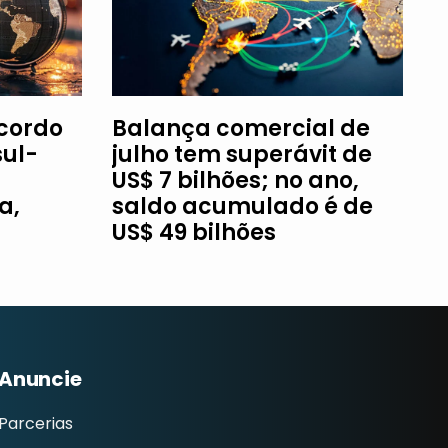
Acordo
Balança comercial de
ul-
julho tem superávit de
US$ 7 bilhões; no ano,
a,
saldo acumulado é de
US$ 49 bilhões
Anuncie
Parcerias