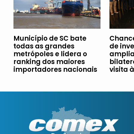
Município de SC bate
Chance
todas as grandes
de inv
metrópoles e lidera o
amplia
ranking dos maiores
bilater
importadores nacionais
visita 