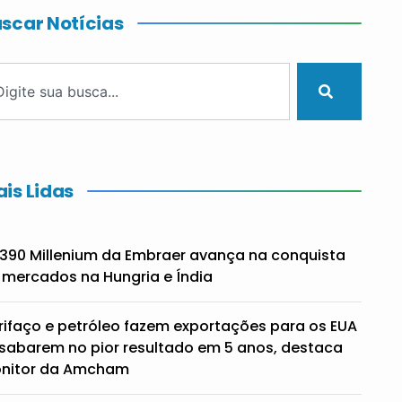
scar Notícias
is Lidas
390 Millenium da Embraer avança na conquista
 mercados na Hungria e Índia
rifaço e petróleo fazem exportações para os EUA
sabarem no pior resultado em 5 anos, destaca
nitor da Amcham