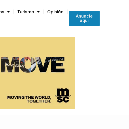
tos
Turismo
Opinião
Anuncie
aqui