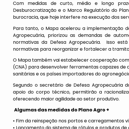
Com medidas de curto, médio e longo prazo
Desburocratização e o Marco Regulatório do Pla
burocracia, que hoje interfere na execução dos serv
Para tanto, o Mapa acelerou a implementação do
Agropecuária, priorizou as demandas de autom
normativas da Defesa Agropecuária. Isso está 
normativas para reorganizar e fortalecer a tramit
O Mapa também vai estabelecer cooperação com a 
(CNA) para desenvolver ferramentas capazes de ag
sanitárias e os países importadores do agronegócio 
Segundo o secretário de Defesa Agropecuária d
apoio do corpo técnico, permitirão a racionali
oferecendo maior agilidade ao setor produtivo.
Algumas das medidas do Plano Agro +
• Fim da reinspeção nos portos e carregamentos v
• Lançamento do sistema de rótulos e produtos de