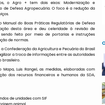
s, o Agro + tem dois eixos: Modernização e
no de Defesa Agropecuária. O foco é a redução da
iços.
 Manual do Boas Práticas Regulatórias de Defesa
ação desta área e deu celeridade à revisão de
sendo feito por meio de portarias e instruções
ação de normas.
O
Confederação da Agricultura e Pecuária do Brasil
ilizar a troca de informações entre as autoridades
brasileiro.
o Mapa, Luis Rangel, as medidas, elaboradas com
zação dos recursos financeiros e humanos da SDA,
indos de unidades com SIF
 origem animal