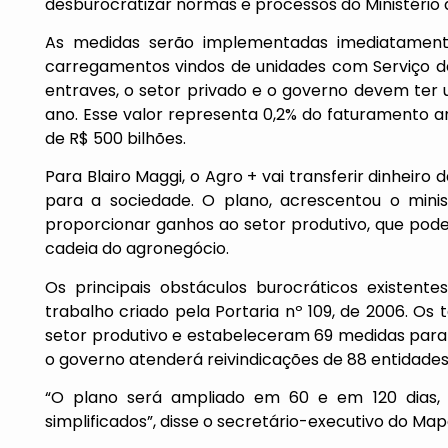
desburocratizar normas e processos do Ministério d
As medidas serão implementadas imediatamente
carregamentos vindos de unidades com Serviço de
entraves, o setor privado e o governo devem ter 
ano. Esse valor representa 0,2% do faturamento a
de R$ 500 bilhões.
Para Blairo Maggi, o Agro + vai transferir dinheiro 
para a sociedade. O plano, acrescentou o minis
proporcionar ganhos ao setor produtivo, que pod
cadeia do agronegócio.
Os principais obstáculos burocráticos existen
trabalho criado pela Portaria nº 109, de 2006. Os
setor produtivo e estabeleceram 69 medidas para 
o governo atenderá reivindicações de 88 entidades
“O plano será ampliado em 60 e em 120 dias,
simplificados”, disse o secretário-executivo do Ma