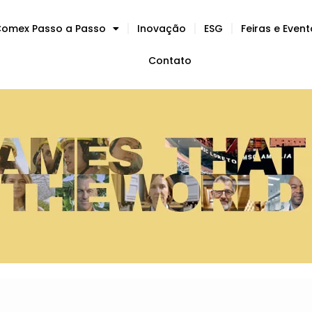
omex Passo a Passo
Inovação
ESG
Feiras e Even
Contato