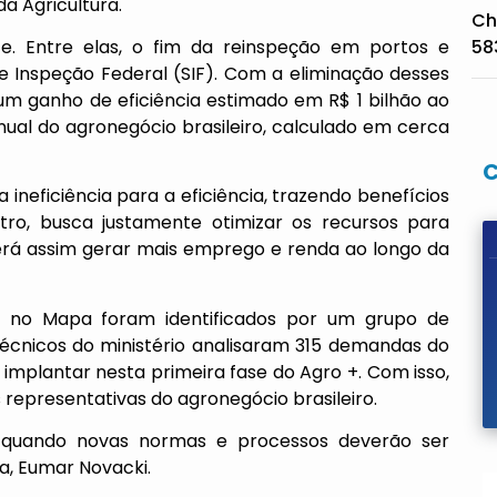
a Agricultura.
Ch
. Entre elas, o fim da reinspeção em portos e
58
 Inspeção Federal (SIF). Com a eliminação desses
um ganho de eficiência estimado em R$ 1 bilhão ao
nual do agronegócio brasileiro, calculado em cerca
da ineficiência para a eficiência, trazendo benefícios
tro, busca justamente otimizar os recursos para
erá assim gerar mais emprego e renda ao longo da
tes no Mapa foram identificados por um grupo de
 técnicos do ministério analisaram 315 demandas do
implantar nesta primeira fase do Agro +. Com isso,
 representativas do agronegócio brasileiro.
 quando novas normas e processos deverão ser
pa, Eumar Novacki.