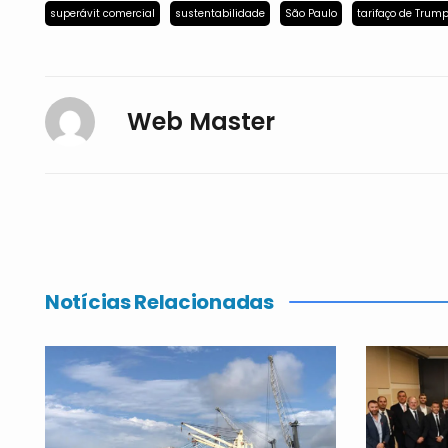
superávit comercial
sustentabilidade
São Paulo
tarifaço de Trum
Web Master
Notícias Relacionadas