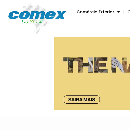
Comércio Exterior
C