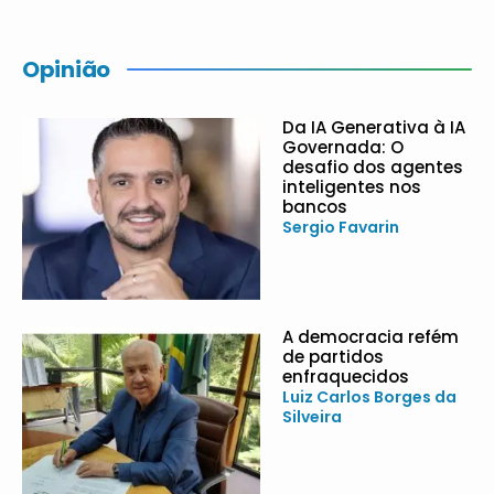
Opinião
Da IA Generativa à IA
Governada: O
desafio dos agentes
inteligentes nos
bancos
Sergio Favarin
A democracia refém
de partidos
enfraquecidos
Luiz Carlos Borges da
Silveira