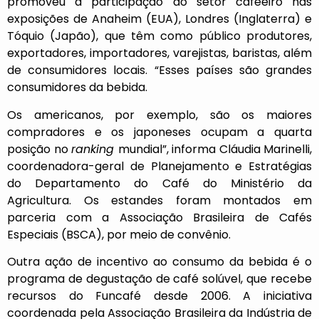
promoveu a participação do setor cafeeiro nas
exposições de Anaheim (EUA), Londres (Inglaterra) e
Tóquio (Japão), que têm como público produtores,
exportadores, importadores, varejistas, baristas, além
de consumidores locais. “Esses países são grandes
consumidores da bebida.
Os americanos, por exemplo, são os maiores
compradores e os japoneses ocupam a quarta
posição no
ranking
mundial”, informa Cláudia Marinelli,
coordenadora-geral de Planejamento e Estratégias
do Departamento do Café do Ministério da
Agricultura. Os estandes foram montados em
parceria com a Associação Brasileira de Cafés
Especiais (BSCA), por meio de convênio.
Outra ação de incentivo ao consumo da bebida é o
programa de degustação de café solúvel, que recebe
recursos do Funcafé desde 2006. A iniciativa
coordenada pela Associação Brasileira da Indústria de