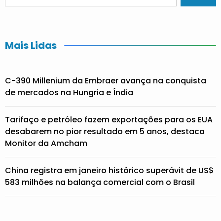
Mais Lidas
C-390 Millenium da Embraer avança na conquista
de mercados na Hungria e Índia
Tarifaço e petróleo fazem exportações para os EUA
desabarem no pior resultado em 5 anos, destaca
Monitor da Amcham
China registra em janeiro histórico superávit de US$
583 milhões na balança comercial com o Brasil