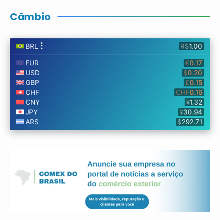
Câmbio