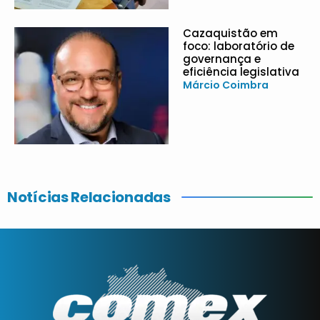
Cazaquistão em
foco: laboratório de
governança e
eficiência legislativa
Márcio Coimbra
Notícias Relacionadas