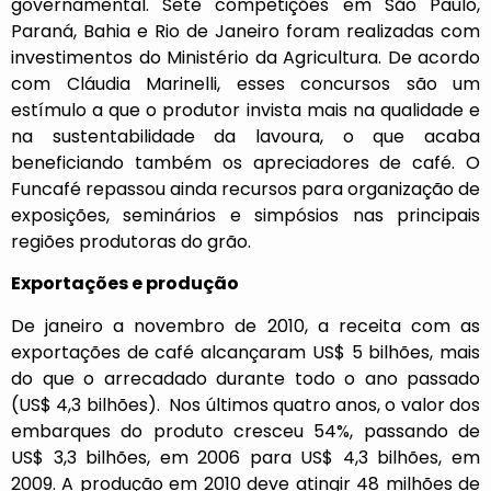
governamental. Sete competições em São Paulo,
Paraná, Bahia e Rio de Janeiro foram realizadas com
investimentos do Ministério da Agricultura. De acordo
com Cláudia Marinelli, esses concursos são um
estímulo a que o produtor invista mais na qualidade e
na sustentabilidade da lavoura, o que acaba
beneficiando também os apreciadores de café. O
Funcafé repassou ainda recursos para organização de
exposições, seminários e simpósios nas principais
regiões produtoras do grão.
Exportações e produção
De janeiro a novembro de 2010, a receita com as
exportações de café alcançaram US$ 5 bilhões, mais
do que o arrecadado durante todo o ano passado
(US$ 4,3 bilhões). Nos últimos quatro anos, o valor dos
embarques do produto cresceu 54%, passando de
US$ 3,3 bilhões, em 2006 para US$ 4,3 bilhões, em
2009. A produção em 2010 deve atingir 48 milhões de