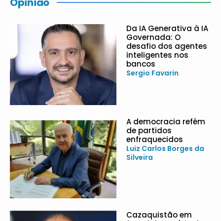
Opinião
Da IA Generativa à IA
Governada: O
desafio dos agentes
inteligentes nos
bancos
Sergio Favarin
A democracia refém
de partidos
enfraquecidos
Luiz Carlos Borges da
Silveira
Cazaquistão em