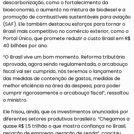
descarbonização, como o fortalecimento da
bioeconomia, o aumento na mistura de biodiesel e a
promoção de combustíveis sustentáveis para aviação
(SAF). Ele também destacou esforços para tornar o
Brasil mais competitivo no comércio exterior, como o
Portal Único, que promete reduzir o custo Brasil em R$
40 bilhões por ano.
“O Brasil vive um bom momento. Reforma tributária
aprovada, agora sendo regulamentada, o arcabouço
fiscal vai ser cumprido, nós teremos o lançamento
das medidas de contenção de gastos, medidas de
melhor eficiência na área da despesa, para poder
cumprir rigorosamente o arcabouço fiscal”, ressaltou
o ministro.
Ele frisou, ainda, que os investimentos anunciados por
diferentes setores produtivos brasileiro. “Chegamos a
quase R$ 1,5 trilhão o que mostra confiança no Brasil,
geração de emprego, geração de renda”, concluiu.