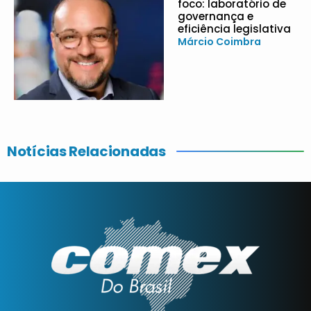
foco: laboratório de
governança e
eficiência legislativa
Márcio Coimbra
Notícias Relacionadas