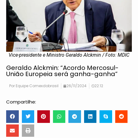
Vice-presidente e Ministro Geraldo Alckmin / Foto: MDIC
Geraldo Alckmin: “Acordo Mercosul-
União Europeia será ganha-ganha”
Por
Equipe Comexdobrasil
26/11/2024
22:12
Compartilhe: