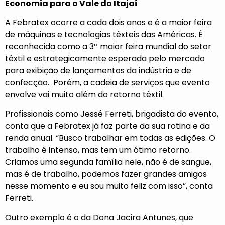
Economia para o Vale do Itajaí
A Febratex ocorre a cada dois anos e é a maior feira
de máquinas e tecnologias têxteis das Américas. É
reconhecida como a 3ª maior feira mundial do setor
têxtil e estrategicamente esperada pelo mercado
para exibição de lançamentos da indústria e de
confecção. Porém, a cadeia de serviços que evento
envolve vai muito além do retorno têxtil.
Profissionais como Jessé Ferreti, brigadista do evento,
conta que a Febratex já faz parte da sua rotina e da
renda anual. “Busco trabalhar em todas as edições. O
trabalho é intenso, mas tem um ótimo retorno.
Criamos uma segunda família nele, não é de sangue,
mas é de trabalho, podemos fazer grandes amigos
nesse momento e eu sou muito feliz com isso”, conta
Ferreti.
Outro exemplo é o da Dona Jacira Antunes, que