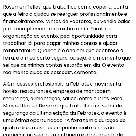
Rosemeri Telles, que trabalhou como copeira, conta
que a feira a ajudou se reerguer profissionalmente e
financeiramente. “Antes da Febratex, eu vendia balas
para complementar a minha renda. Fui até a
organização do evento, pedi oportunidade para
trabalhar lá, para pagar minhas contas e ajudar
minha família. Quando é o ano em que acontece a
feira, é o meu porto seguro, ou seja, é o momento que
sei que as minhas contas estarão em dia. O evento
realmente ajuda as pessoas”, comenta.
Além desses profissionais, a Febratex movimenta
hotéis, restaurantes, empresa de montagem,
segurança, alimentação, saúde, entre outras. Para
Manoel Helder Bezerra, que trabalhou no setor de
segurança da última edição da Febratex, o evento é
uma ótima oportunidade. “A feira tem a duração de
quatro dias, mas a acompanho muito antes de
começar, ou seja, na montagem e alinhamento de