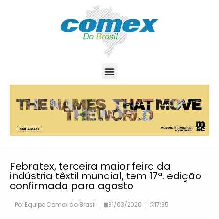
Febratex, terceira maior feira da
indústria têxtil mundial, tem 17ª. edição
confirmada para agosto
Por
Equipe Comex do Brasil
31/03/2020
17:35