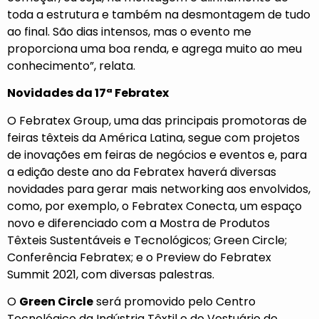
toda a estrutura e também na desmontagem de tudo
ao final. São dias intensos, mas o evento me
proporciona uma boa renda, e agrega muito ao meu
conhecimento”, relata.
Novidades da 17ª Febratex
O Febratex Group, uma das principais promotoras de
feiras têxteis da América Latina, segue com projetos
de inovações em feiras de negócios e eventos e, para
a edição deste ano da Febratex haverá diversas
novidades para gerar mais networking aos envolvidos,
como, por exemplo, o Febratex Conecta, um espaço
novo e diferenciado com a Mostra de Produtos
Têxteis Sustentáveis e Tecnológicos; Green Circle;
Conferência Febratex; e o Preview do Febratex
Summit 2021, com diversas palestras.
O
Green Circle
será promovido pelo Centro
Tecnológico da Indústria Têxtil e do Vestuário de