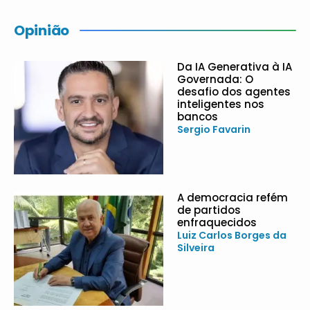
Opinião
Da IA Generativa à IA
Governada: O
desafio dos agentes
inteligentes nos
bancos
Sergio Favarin
A democracia refém
de partidos
enfraquecidos
Luiz Carlos Borges da
Silveira