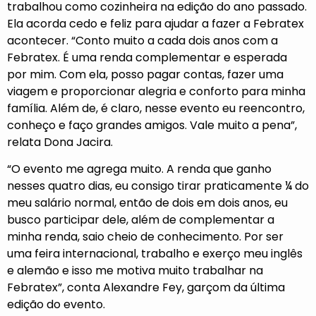
trabalhou como cozinheira na edição do ano passado.
Ela acorda cedo e feliz para ajudar a fazer a Febratex
acontecer. “Conto muito a cada dois anos com a
Febratex. É uma renda complementar e esperada
por mim. Com ela, posso pagar contas, fazer uma
viagem e proporcionar alegria e conforto para minha
família. Além de, é claro, nesse evento eu reencontro,
conheço e faço grandes amigos. Vale muito a pena”,
relata Dona Jacira.
“O evento me agrega muito. A renda que ganho
nesses quatro dias, eu consigo tirar praticamente ¼ do
meu salário normal, então de dois em dois anos, eu
busco participar dele, além de complementar a
minha renda, saio cheio de conhecimento. Por ser
uma feira internacional, trabalho e exerço meu inglês
e alemão e isso me motiva muito trabalhar na
Febratex”, conta Alexandre Fey, garçom da última
edição do evento.