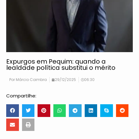
Expurgos em Pequim: quando a
lealdade política substitui o mérito
Por
Márcio Coimbra
29/12/2025
06:30
Compartilhe: