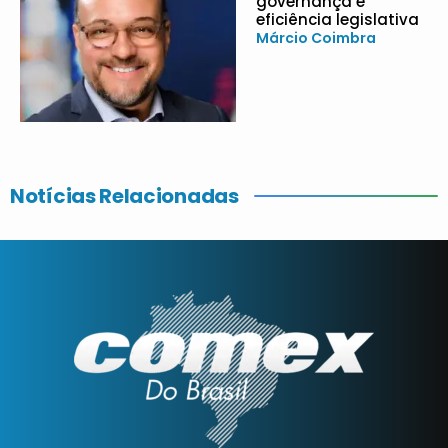
governança e
eficiência legislativa
Márcio Coimbra
Notícias Relacionadas