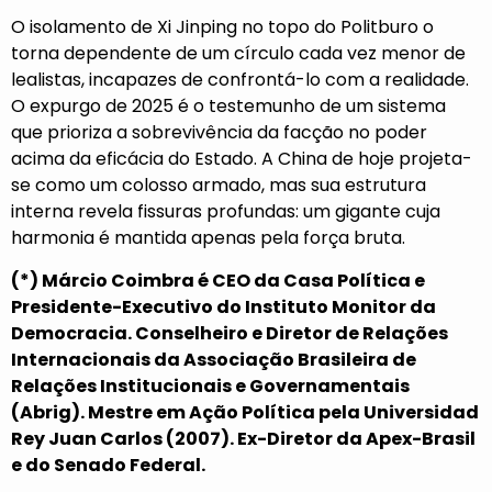
O isolamento de Xi Jinping no topo do Politburo o
torna dependente de um círculo cada vez menor de
lealistas, incapazes de confrontá-lo com a realidade.
O expurgo de 2025 é o testemunho de um sistema
que prioriza a sobrevivência da facção no poder
acima da eficácia do Estado. A China de hoje projeta-
se como um colosso armado, mas sua estrutura
interna revela fissuras profundas: um gigante cuja
harmonia é mantida apenas pela força bruta.
(*) Márcio Coimbra é CEO da Casa Política e
Presidente-Executivo do Instituto Monitor da
Democracia. Conselheiro e Diretor de Relações
Internacionais da Associação Brasileira de
Relações Institucionais e Governamentais
(Abrig). Mestre em Ação Política pela Universidad
Rey Juan Carlos (2007). Ex-Diretor da Apex-Brasil
e do Senado Federal.