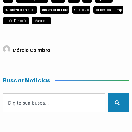
superávit comercial
sustentabilidade
São Paulo
tarifaço de Trump
União Europeia
[Mercosul]
Márcio Coimbra
Buscar Notícias