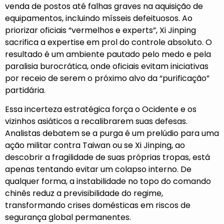
venda de postos até falhas graves na aquisição de
equipamentos, incluindo mísseis defeituosos. Ao
priorizar oficiais “vermelhos e experts”, Xi Jinping
sacrifica a expertise em prol do controle absoluto. O
resultado é um ambiente pautado pelo medo e pela
paralisia burocrática, onde oficiais evitam iniciativas
por receio de serem o próximo alvo da “purificação”
partidária.
Essa incerteza estratégica força o Ocidente e os
vizinhos asiáticos a recalibrarem suas defesas.
Analistas debatem se a purga é um prelúdio para uma
ação militar contra Taiwan ou se Xi Jinping, ao
descobrir a fragilidade de suas próprias tropas, está
apenas tentando evitar um colapso interno. De
qualquer forma, a instabilidade no topo do comando
chinês reduz a previsibilidade do regime,
transformando crises domésticas em riscos de
segurança global permanentes.