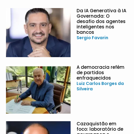
Da IA Generativa à IA
Governada: O
desafio dos agentes
inteligentes nos
bancos
Sergio Favarin
A democracia refém
de partidos
enfraquecidos
Luiz Carlos Borges da
Silveira
Cazaquistão em
foco: laboratório de