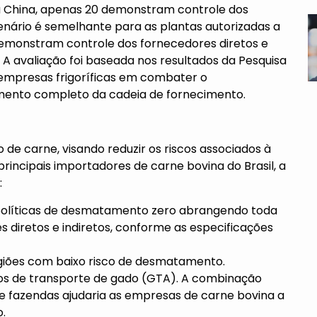
a a China, apenas 20 demonstram controle dos
enário é semelhante para as plantas autorizadas a
demonstram controle dos fornecedores diretos e
A avaliação foi baseada nos resultados da
Pesquisa
 empresas frigoríficas em combater o
ento completo da cadeia de fornecimento.
ão de carne, visando reduzir os riscos associados à
incipais importadores de carne bovina do Brasil, a
:
olíticas de desmatamento zero abrangendo toda
s diretos e indiretos, conforme as especificações
giões com baixo risco de desmatamento.
dos de transporte de gado (GTA). A combinação
fazendas ajudaria as empresas de carne bovina a
.