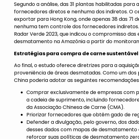
Segundo a análise, das 31 plantas habilitadas par
fornecedores diretos e nenhuma dos indiretos. O c
exportar para Hong Kong, onde apenas 38 das 71 
nenhuma tem controle dos fornecedores indiretos. 
Radar Verde 2023
, que indicou o compromisso das
desmatamento na Amazônia a partir do monitoram
Estratégias para compra de carne sustentável
Ao final, o estudo oferece diretrizes para a aquisiç
proveniência de áreas desmatadas. Como um dos pr
China poderia adotar as seguintes recomendações
Comprar exclusivamente de empresas com p
a cadeia de suprimento, incluindo fornecedore
da Associação Chinesa de Carne (CMA).
Priorizar fornecedores que obtêm gado de re
Defender a divulgação, pelo governo, dos da
desses dados com mapas de desmatamento e 
reforçar suas políticas de desmatamento zero