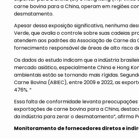
carne bovina para a China, operam em regiões com
desmatamento.
Apesar dessa exposição significativa, nenhuma de
Verde, que avalia o controle sobre suas cadeias p
atendem aos padrões da Associação de Carne da C
fornecimento responsável de áreas de alto risco
Os dados do estudo indicam que a indústria brasile
mercado asiático, especialmente China e Hong Kon
ambientais estão se tornando mais rígidas. Segund
Carne Bovina (ABIEC), entre 2009 e 2022, as expo
476%. “
Essa falta de conformidade levanta preocupações 
exportações de carne bovina para a China, destac
da indústria para zerar o desmatamento”, afirma P
Monitoramento de fornecedores diretos e indi