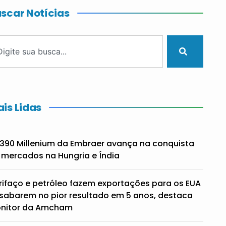
scar Notícias
is Lidas
390 Millenium da Embraer avança na conquista
 mercados na Hungria e Índia
rifaço e petróleo fazem exportações para os EUA
sabarem no pior resultado em 5 anos, destaca
nitor da Amcham