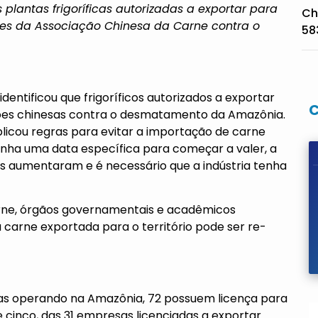
lantas frigoríficas autorizadas a exportar para
Ch
es da Associação Chinesa da Carne contra o
58
identificou que frigoríficos autorizados a exportar
es chinesas contra o desmatamento da Amazônia.
licou regras para evitar a importação de carne
ha uma data específica para começar a valer, a
 aumentaram e é necessário que a indústria tenha
ne, órgãos governamentais e acadêmicos
 a carne exportada para o território pode ser re-
icas operando na Amazônia, 72 possuem licença para
e cinco, das 31 empresas licenciadas a exportar