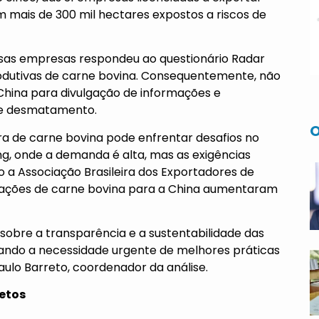
 mais de 300 mil hectares expostos a riscos de
ssas empresas respondeu ao questionário Radar
rodutivas de carne bovina. Consequentemente, não
hina para divulgação de informações e
 de desmatamento.
O
ira de carne bovina pode enfrentar desafios no
g, onde a demanda é alta, mas as exigências
o a Associação Brasileira dos Exportadores de
rtações de carne bovina para a China aumentaram
sobre a transparência e a sustentabilidade das
ando a necessidade urgente de melhores práticas
aulo Barreto, coordenador da análise.
retos