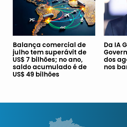
Balança comercial de
Da IA G
julho tem superávit de
Govern
US$ 7 bilhões; no ano,
dos ag
saldo acumulado é de
nos ba
US$ 49 bilhões