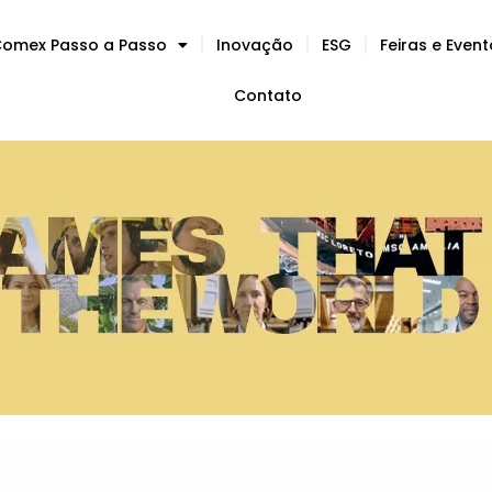
omex Passo a Passo
Inovação
ESG
Feiras e Even
Contato