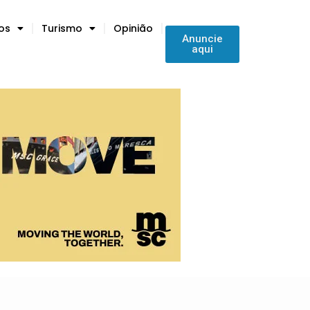
tos
Turismo
Opinião
Anuncie
aqui