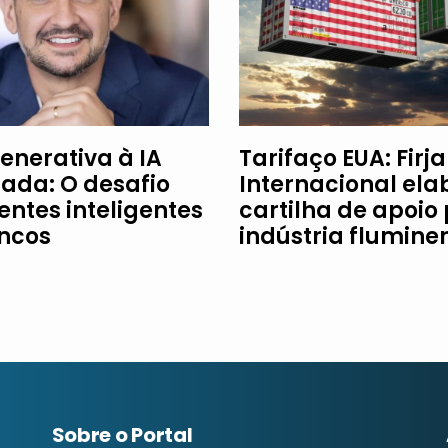
enerativa à IA
Tarifaço EUA: Firj
ada: O desafio
Internacional ela
entes inteligentes
cartilha de apoio
ncos
indústria flumine
Sobre o Portal