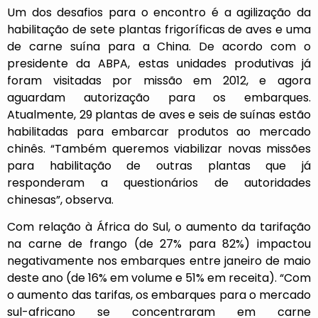
Um dos desafios para o encontro é a agilização da
habilitação de sete plantas frigoríficas de aves e uma
de carne suína para a China. De acordo com o
presidente da ABPA, estas unidades produtivas já
foram visitadas por missão em 2012, e agora
aguardam autorização para os embarques.
Atualmente, 29 plantas de aves e seis de suínas estão
habilitadas para embarcar produtos ao mercado
chinês. “Também queremos viabilizar novas missões
para habilitação de outras plantas que já
responderam a questionários de autoridades
chinesas”, observa.
Com relação à África do Sul, o aumento da tarifação
na carne de frango (de 27% para 82%) impactou
negativamente nos embarques entre janeiro de maio
deste ano (de 16% em volume e 51% em receita). “Com
o aumento das tarifas, os embarques para o mercado
sul-africano se concentraram em carne