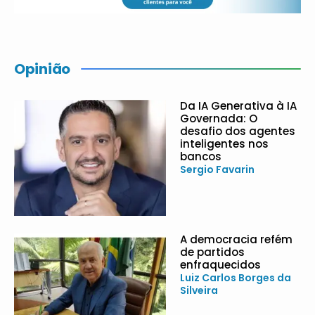
Opinião
Da IA Generativa à IA
Governada: O
desafio dos agentes
inteligentes nos
bancos
Sergio Favarin
A democracia refém
de partidos
enfraquecidos
Luiz Carlos Borges da
Silveira