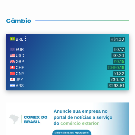
Câmbio