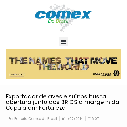
Exportador de aves e suínos busca
abertura junto aos BRICS à margem da
Cúpula em Fortaleza
Por
Editoria Comex do Brasil
14/07/2014
16:07