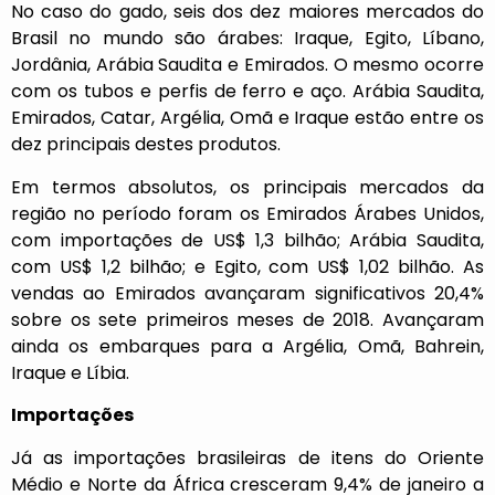
No caso do gado, seis dos dez maiores mercados do
Brasil no mundo são árabes: Iraque, Egito, Líbano,
Jordânia, Arábia Saudita e Emirados. O mesmo ocorre
com os tubos e perfis de ferro e aço. Arábia Saudita,
Emirados, Catar, Argélia, Omã e Iraque estão entre os
dez principais destes produtos.
Em termos absolutos, os principais mercados da
região no período foram os Emirados Árabes Unidos,
com importações de US$ 1,3 bilhão; Arábia Saudita,
com US$ 1,2 bilhão; e Egito, com US$ 1,02 bilhão. As
vendas ao Emirados avançaram significativos 20,4%
sobre os sete primeiros meses de 2018. Avançaram
ainda os embarques para a Argélia, Omã, Bahrein,
Iraque e Líbia.
Importações
Já as importações brasileiras de itens do Oriente
Médio e Norte da África cresceram 9,4% de janeiro a