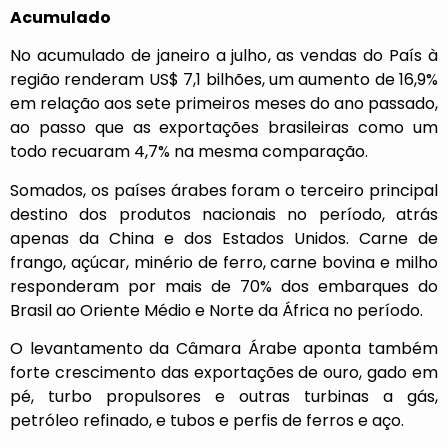
Acumulado
No acumulado de janeiro a julho, as vendas do País à
região renderam US$ 7,1 bilhões, um aumento de 16,9%
em relação aos sete primeiros meses do ano passado,
ao passo que as exportações brasileiras como um
todo recuaram 4,7% na mesma comparação.
Somados, os países árabes foram o terceiro principal
destino dos produtos nacionais no período, atrás
apenas da China e dos Estados Unidos. Carne de
frango, açúcar, minério de ferro, carne bovina e milho
responderam por mais de 70% dos embarques do
Brasil ao Oriente Médio e Norte da África no período.
O levantamento da Câmara Árabe aponta também
forte crescimento das exportações de ouro, gado em
pé, turbo propulsores e outras turbinas a gás,
petróleo refinado, e tubos e perfis de ferros e aço.