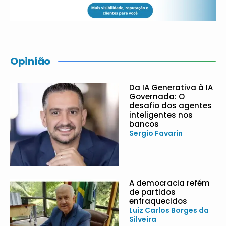
Opinião
Da IA Generativa à IA
Governada: O
desafio dos agentes
inteligentes nos
bancos
Sergio Favarin
A democracia refém
de partidos
enfraquecidos
Luiz Carlos Borges da
Silveira