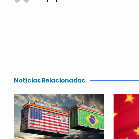
Notícias Relacionadas