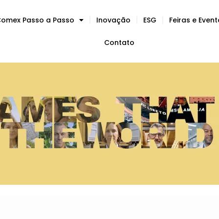
omex Passo a Passo
Inovação
ESG
Feiras e Even
Contato