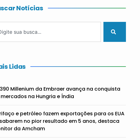
scar Notícias
is Lidas
390 Millenium da Embraer avança na conquista
 mercados na Hungria e Índia
rifaço e petróleo fazem exportações para os EUA
sabarem no pior resultado em 5 anos, destaca
nitor da Amcham