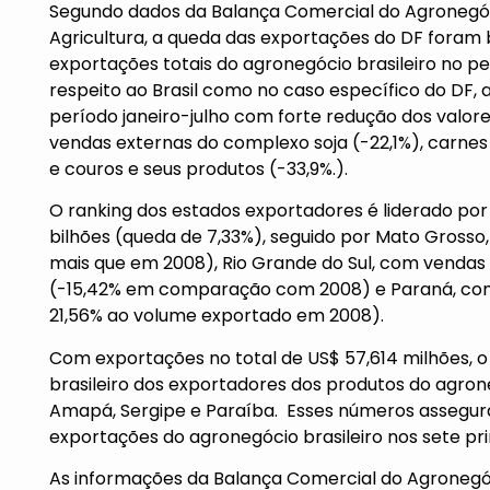
Segundo dados da Balança Comercial do Agronegócio
Agricultura, a queda das exportações do DF foram 
exportações totais do agronegócio brasileiro no pe
respeito ao Brasil como no caso específico do DF, 
período janeiro-julho com forte redução dos valor
vendas externas do complexo soja (-22,1%), carnes (
e couros e seus produtos (-33,9%.).
O ranking dos estados exportadores é liderado po
bilhões (queda de 7,33%), seguido por Mato Grosso,
mais que em 2008), Rio Grande do Sul, com vendas
(-15,42% em comparação com 2008) e Paraná, com 
21,56% ao volume exportado em 2008).
Com exportações no total de US$ 57,614 milhões, 
brasileiro dos exportadores dos produtos do agrone
Amapá, Sergipe e Paraíba. Esses números assegur
exportações do agronegócio brasileiro nos sete pr
As informações da Balança Comercial do Agronegóci