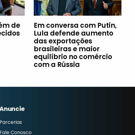
fém de
Em conversa com Putin,
ecidos
Lula defende aumento
das exportações
brasileiras e maior
equilíbrio no comércio
com a Rússia
Anuncie
Parcerias
Fale Conosco