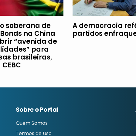
o soberana de
A democracia re
Bonds na China
partidos enfraqu
brir “avenida de
ilidades” para
as brasileiras,
a CEBC
Sobre o Portal
Quem Somos
Termos de Uso