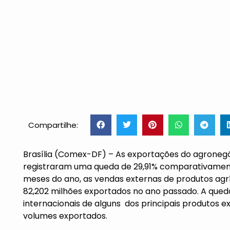
Compartilhe:
Brasília (Comex-DF) – As exportações do agronegóci
registraram uma queda de 29,91% comparativament
meses do ano, as vendas externas de produtos agr
82,202 milhões exportados no ano passado. A qued
internacionais de alguns dos principais produtos 
volumes exportados.