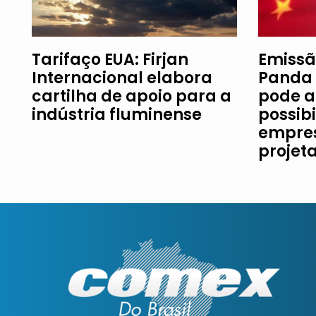
Tarifaço EUA: Firjan
Emissã
Internacional elabora
Panda 
cartilha de apoio para a
pode a
indústria fluminense
possib
empres
projet