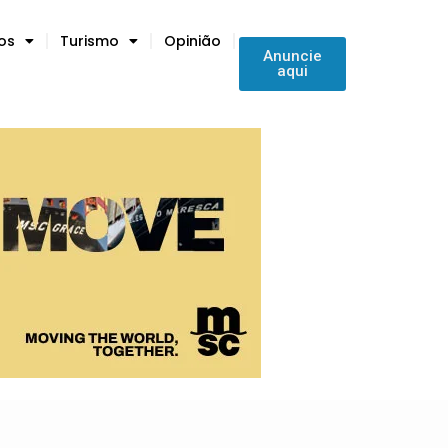
tos
Turismo
Opinião
Anuncie
aqui