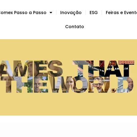
omex Passo a Passo
Inovação
ESG
Feiras e Even
Contato