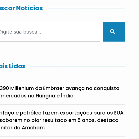
scar Notícias
is Lidas
390 Millenium da Embraer avança na conquista
 mercados na Hungria e Índia
rifaço e petróleo fazem exportações para os EUA
sabarem no pior resultado em 5 anos, destaca
nitor da Amcham