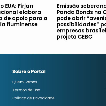
o EUA: Firjan
Emissão soberan
acional elabora
Panda Bonds na 
ha de apoio para a
pode abrir “aveni
ria fluminense
possibilidades” p
empresas brasilei
projeta CEBC
Sobre o Portal
Quem Somos
Termos de Uso
Política de Privacidade