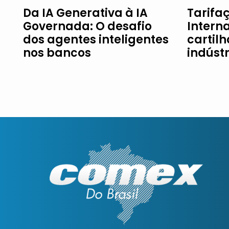
Da IA Generativa à IA
Tarifaç
Governada: O desafio
Intern
dos agentes inteligentes
cartil
nos bancos
indúst