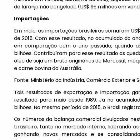
de laranja não congelado (US$ 96 milhões em vend
Importações
Em maio, as importações brasileiras somaram US$ 1
de 2015. Com esse resultado, no acumulado do ano
em comparação com o ano passado, quando as
bilhões. Contribuíram para esse resultado as qued
óleo de soja em bruto originários do Mercosul, máq
e carne bovina da Austrália.
Fonte: Ministério da Indústria, Comércio Exterior e 
Tais resultados de exportação e importação gar
resultado para maio desde 1989. Já no acumulado
bilhões. No mesmo período de 2015, o Brasil registra
Os números da balança comercial divulgados ne
brasileiro, tanto no mercado interno, liderando a
ganhando novos mercados e se consolidando 