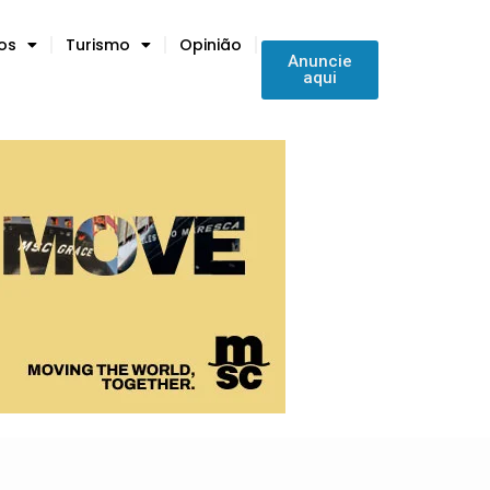
tos
Turismo
Opinião
Anuncie
aqui