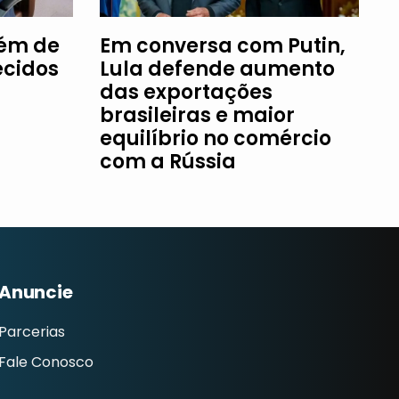
fém de
Em conversa com Putin,
ecidos
Lula defende aumento
das exportações
brasileiras e maior
equilíbrio no comércio
com a Rússia
Anuncie
Parcerias
Fale Conosco