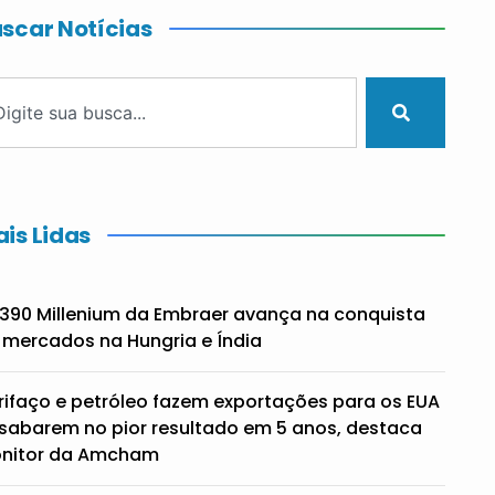
scar Notícias
is Lidas
390 Millenium da Embraer avança na conquista
 mercados na Hungria e Índia
rifaço e petróleo fazem exportações para os EUA
sabarem no pior resultado em 5 anos, destaca
nitor da Amcham