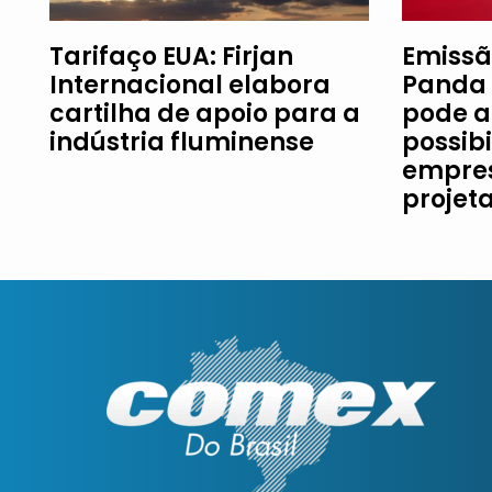
Tarifaço EUA: Firjan
Emissã
Internacional elabora
Panda 
cartilha de apoio para a
pode a
indústria fluminense
possib
empres
projet