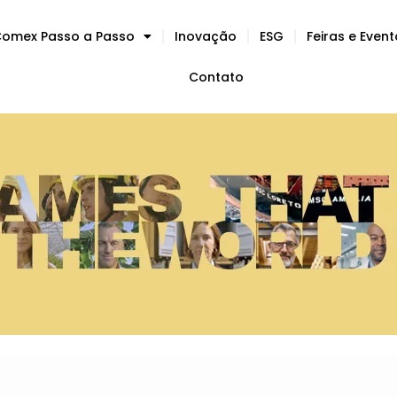
omex Passo a Passo
Inovação
ESG
Feiras e Even
Contato