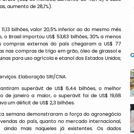
as, aumento de 28,1%).
1,13 bilhões, valor 20,5% inferior ao do mesmo mês
, o Brasil importou US$ 53,83 bilhões, 30% a menos
 compras externas do país chegaram a US$ 77
as nas compras de trigo em grão, óleo de girassol e
O
uinas para uso agrícola e etanol dos Estados Unidos;
Serviços. Elaboração SRI/CNA.
antiram superávit de US$ 6,44 bilhões, o melhor
 de janeiro a maior, o superávit foi de US$ 19,68
va um déficit de US$ 2,3 bilhões.
sta semana demonstraram a força do agronegócio
s vendas do país, quanto no mercado internacional,
ainda mais naqueles já existentes. Os dados