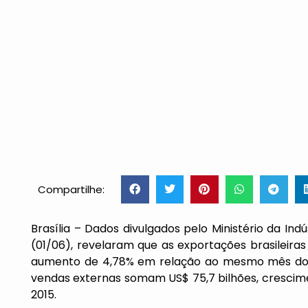
Compartilhe:
Brasília – Dados divulgados pelo Ministério da Indú
(01/06), revelaram que as exportações brasileira
aumento de 4,78% em relação ao mesmo mês do a
vendas externas somam US$ 75,7 bilhões, cresc
2015.