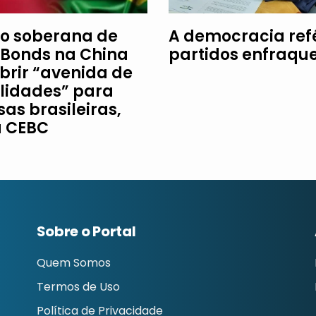
o soberana de
A democracia re
Bonds na China
partidos enfraqu
brir “avenida de
ilidades” para
as brasileiras,
a CEBC
Sobre o Portal
Quem Somos
Termos de Uso
Política de Privacidade