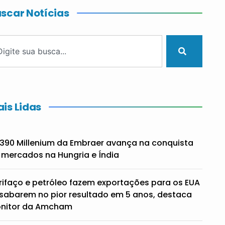
scar Notícias
is Lidas
390 Millenium da Embraer avança na conquista
 mercados na Hungria e Índia
rifaço e petróleo fazem exportações para os EUA
sabarem no pior resultado em 5 anos, destaca
nitor da Amcham