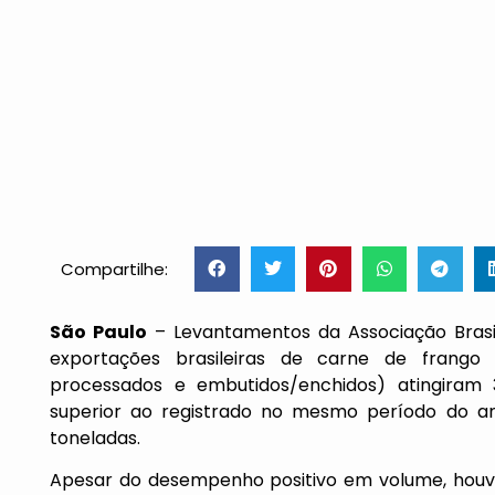
Compartilhe:
São Paulo
– Levantamentos da Associação Brasi
exportações brasileiras de carne de frango (
processados e embutidos/enchidos) atingiram 3
superior ao registrado no mesmo período do a
toneladas.
Apesar do desempenho positivo em volume, houve