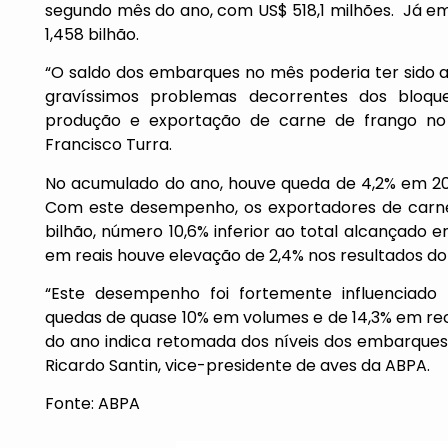
segundo mês do ano, com US$ 518,1 milhões. Já em
1,458 bilhão.
“O saldo dos embarques no mês poderia ter sido a
gravíssimos problemas decorrentes dos bloque
produção e exportação de carne de frango no 
Francisco Turra.
No acumulado do ano, houve queda de 4,2% em 20
Com este desempenho, os exportadores de carne 
bilhão, número 10,6% inferior ao total alcançado 
em reais houve elevação de 2,4% nos resultados do 
“Este desempenho foi fortemente influenciado 
quedas de quase 10% em volumes e de 14,3% em rec
do ano indica retomada dos níveis dos embarques
Ricardo Santin, vice-presidente de aves da ABPA.
Fonte: ABPA