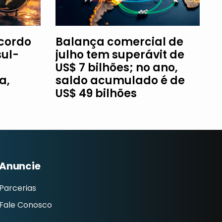
Acordo
Balança comercial de
ul-
julho tem superávit de
US$ 7 bilhões; no ano,
a,
saldo acumulado é de
US$ 49 bilhões
Anuncie
Parcerias
Fale Conosco