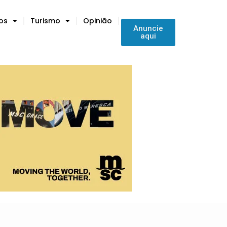
tos
Turismo
Opinião
Anuncie
aqui