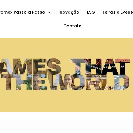
omex Passo a Passo
Inovação
ESG
Feiras e Even
Contato