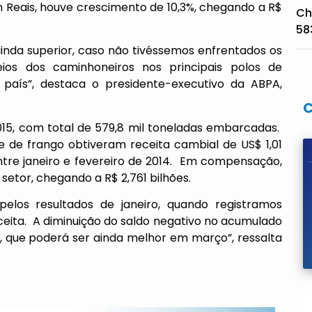
 Reais, houve crescimento de 10,3%, chegando a R$
Ch
58
inda superior, caso não tivéssemos enfrentados os
ios dos caminhoneiros nos principais polos de
país”, destaca o presidente-executivo da ABPA,
15, com total de 579,8 mil toneladas embarcadas.
de frango obtiveram receita cambial de US$ 1,01
entre janeiro e fevereiro de 2014. Em compensação,
setor, chegando a R$ 2,761 bilhões.
pelos resultados de janeiro, quando registramos
eita. A diminuição do saldo negativo no acumulado
, que poderá ser ainda melhor em março”, ressalta