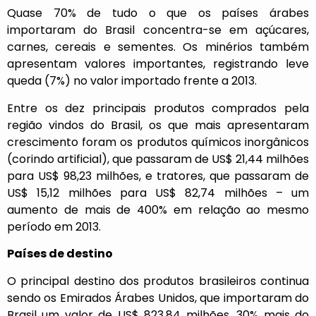
Quase 70% de tudo o que os países árabes
importaram do Brasil concentra-se em açúcares,
carnes, cereais e sementes. Os minérios também
apresentam valores importantes, registrando leve
queda (7%) no valor importado frente a 2013.
Entre os dez principais produtos comprados pela
região vindos do Brasil, os que mais apresentaram
crescimento foram os produtos químicos inorgânicos
(corindo artificial), que passaram de US$ 21,44 milhões
para US$ 98,23 milhões, e tratores, que passaram de
US$ 15,12 milhões para US$ 82,74 milhões – um
aumento de mais de 400% em relação ao mesmo
período em 2013.
Países de destino
O principal destino dos produtos brasileiros continua
sendo os Emirados Árabes Unidos, que importaram do
Brasil um valor de US$ 823,84 milhões, 30% mais do