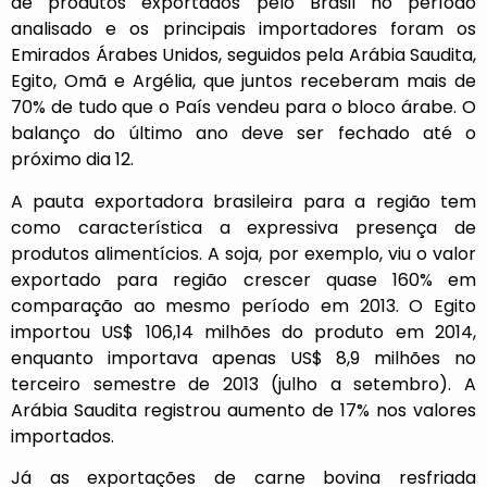
de produtos exportados pelo Brasil no período
analisado e os principais importadores foram os
Emirados Árabes Unidos, seguidos pela Arábia Saudita,
Egito, Omã e Argélia, que juntos receberam mais de
70% de tudo que o País vendeu para o bloco árabe. O
balanço do último ano deve ser fechado até o
próximo dia 12.
A pauta exportadora brasileira para a região tem
como característica a expressiva presença de
produtos alimentícios. A soja, por exemplo, viu o valor
exportado para região crescer quase 160% em
comparação ao mesmo período em 2013. O Egito
importou US$ 106,14 milhões do produto em 2014,
enquanto importava apenas US$ 8,9 milhões no
terceiro semestre de 2013 (julho a setembro). A
Arábia Saudita registrou aumento de 17% nos valores
importados.
Já as exportações de carne bovina resfriada