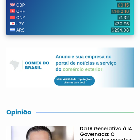
Opinião
Da IA Generativa à IA
Governada: O
desafio dos agentes