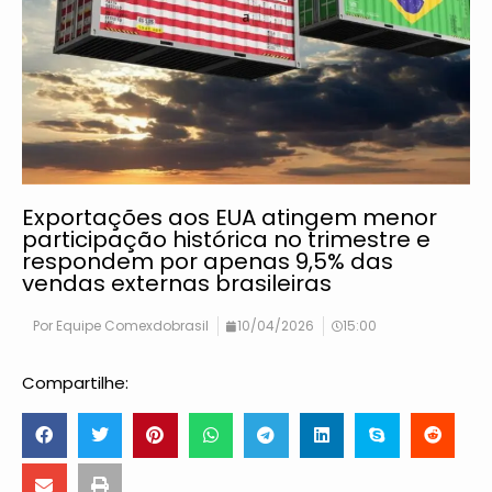
Exportações aos EUA atingem menor
participação histórica no trimestre e
respondem por apenas 9,5% das
vendas externas brasileiras
Por
Equipe Comexdobrasil
10/04/2026
15:00
Compartilhe: