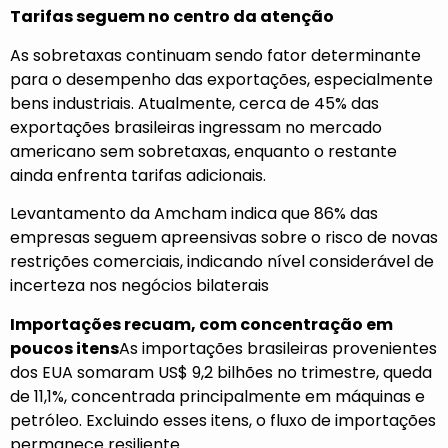
Tarifas seguem no centro da atenção
As sobretaxas continuam sendo fator determinante
para o desempenho das exportações, especialmente
bens industriais. Atualmente, cerca de 45% das
exportações brasileiras ingressam no mercado
americano sem sobretaxas, enquanto o restante
ainda enfrenta tarifas adicionais.
Levantamento da Amcham indica que 86% das
empresas seguem apreensivas sobre o risco de novas
restrições comerciais, indicando nível considerável de
incerteza nos negócios bilaterais
Importações recuam, com concentração em
poucos itens
As importações brasileiras provenientes
dos EUA somaram US$ 9,2 bilhões no trimestre, queda
de 11,1%, concentrada principalmente em máquinas e
petróleo. Excluindo esses itens, o fluxo de importações
permanece resiliente.