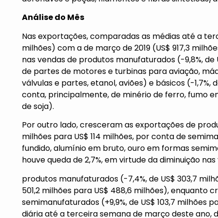
Análise do Mês
Nas exportações, comparadas as médias até a ter
milhões) com a de março de 2019 (US$ 917,3 milhõe
nas vendas de produtos manufaturados (-9,8%, de US
de partes de motores e turbinas para aviação, máq
válvulas e partes, etanol, aviões) e básicos (-1,7%,
conta, principalmente, de minério de ferro, fumo em
de soja).
Por outro lado, cresceram as exportações de prod
milhões para US$ 114 milhões, por conta de semima
fundido, alumínio em bruto, ouro em formas semima
houve queda de 2,7%, em virtude da diminuição nas
produtos manufaturados (-7,4%, de US$ 303,7 milhõ
501,2 milhões para US$ 488,6 milhões), enquanto 
semimanufaturados (+9,9%, de US$ 103,7 milhões pa
diária até a terceira semana de março deste ano, 