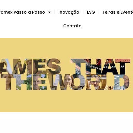
omex Passo a Passo
Inovação
ESG
Feiras e Even
Contato