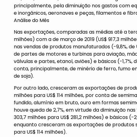
principalmente, pela diminuição nos gastos com e
e inorgânicos, aeronaves e peças, filamentos e fibras
Análise do Mês
Nas exportações, comparadas as médias até a ter
milhões) com a de março de 2019 (US$ 917,3 milhõe
nas vendas de produtos manufaturados (-9,8%, de US
de partes de motores e turbinas para aviação, máq
válvulas e partes, etanol, aviões) e básicos (-1,7%,
conta, principalmente, de minério de ferro, fumo em
de soja).
Por outro lado, cresceram as exportações de prod
milhões para US$ 114 milhões, por conta de semima
fundido, alumínio em bruto, ouro em formas semima
houve queda de 2,7%, em virtude da diminuição na
303,7 milhões para US$ 281,2 milhões) e básicos (-2
enquanto cresceram as exportações de produtos s
para US$ 114 milhões).