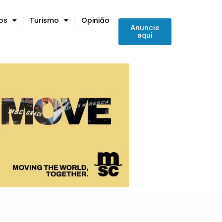
tos
Turismo
Opinião
Anuncie
aqui