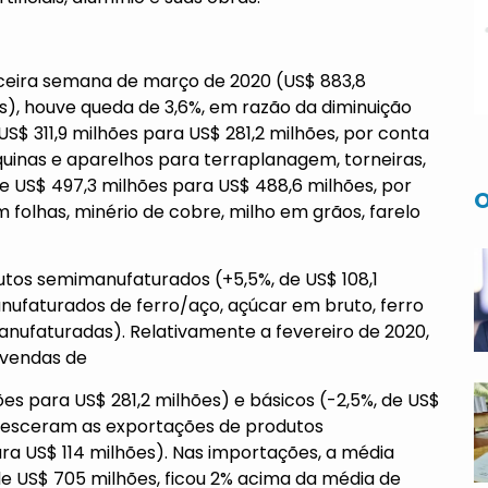
ceira semana de março de 2020 (US$ 883,8
s), houve queda de 3,6%, em razão da diminuição
$ 311,9 milhões para US$ 281,2 milhões, por conta
uinas e aparelhos para terraplanagem, torneiras,
 de US$ 497,3 milhões para US$ 488,6 milhões, por
O
 folhas, minério de cobre, milho em grãos, farelo
utos semimanufaturados (+5,5%, de US$ 108,1
nufaturados de ferro/aço, açúcar em bruto, ferro
nufaturadas). Relativamente a fevereiro de 2020,
 vendas de
es para US$ 281,2 milhões) e básicos (-2,5%, de US$
cresceram as exportações de produtos
ra US$ 114 milhões). Nas importações, a média
de US$ 705 milhões, ficou 2% acima da média de