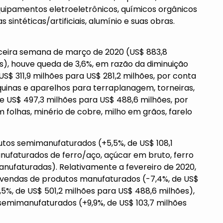
quipamentos eletroeletrônicos, químicos orgânicos
 sintéticas/artificiais, alumínio e suas obras.
ceira semana de março de 2020 (US$ 883,8
s), houve queda de 3,6%, em razão da diminuição
$ 311,9 milhões para US$ 281,2 milhões, por conta
uinas e aparelhos para terraplanagem, torneiras,
 de US$ 497,3 milhões para US$ 488,6 milhões, por
 folhas, minério de cobre, milho em grãos, farelo
utos semimanufaturados (+5,5%, de US$ 108,1
nufaturados de ferro/aço, açúcar em bruto, ferro
nufaturadas). Relativamente a fevereiro de 2020,
s vendas de produtos manufaturados (-7,4%, de US$
,5%, de US$ 501,2 milhões para US$ 488,6 milhões),
emimanufaturados (+9,9%, de US$ 103,7 milhões