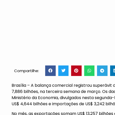
Compartilhe:
Brasília – A balança comercial registrou superávit
7,886 bilhões, na terceira semana de março. Os da
Ministério da Economia, divulgados nesta segunda-
US$ 4,644 bilhões e importações de US$ 3,242 bilhõ
No mês, as exportações somam US$ 13,257 bilhões e