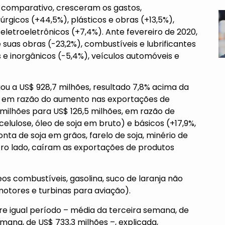
e comparativo, cresceram os gastos,
rgicos (+44,5%), plásticos e obras (+13,5%),
etroeletrônicos (+7,4%). Ante fevereiro de 2020,
suas obras (-23,2%), combustíveis e lubrificantes
 e inorgânicos (-5,4%), veículos automóveis e
u a US$ 928,7 milhões, resultado 7,8% acima da
, em razão do aumento nas exportações de
milhões para US$ 126,5 milhões, em razão de
celulose, óleo de soja em bruto) e básicos (+17,9%,
nta de soja em grãos, farelo de soja, minério de
tro lado, caíram as exportações de produtos
eos combustíveis, gasolina, suco de laranja não
otores e turbinas para aviação).
re igual período – média da terceira semana, de
mana, de US$ 733,3 milhões –, explicada,