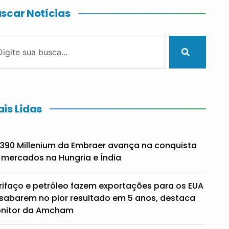
scar Notícias
is Lidas
390 Millenium da Embraer avança na conquista
 mercados na Hungria e Índia
rifaço e petróleo fazem exportações para os EUA
sabarem no pior resultado em 5 anos, destaca
nitor da Amcham