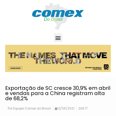
Exportação de SC cresce 30,9% em abril
e vendas para a China registram alta
de 68,2%
Por
Equipe Comex do Brasil
12/05/2021
16:17