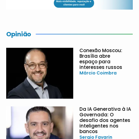
Opinião
Conexão Moscou:
Brasília abre
espaço para
interesses russos
Márcio Coimbra
Da IA Generativa à IA
Governada: O
desafio dos agentes
inteligentes nos
bancos
Sergio Favarin