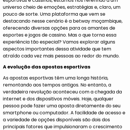
esportivas e cassinos, estamos nos referindo a um
universo cheio de emoções, estratégias e, claro, um
pouco de sorte. Uma plataforma que vem se
destacando nesse cenário é a
betway moçambique
,
oferecendo diversas opções para os amantes de
esportes e jogos de cassino. Mas o que torna essa
experiência tão especial? Vamos explorar alguns
aspectos importantes dessa atividade que tem
atraído cada vez mais pessoas ao redor do mundo.
A evolução das apostas esportivas
As apostas esportivas têm uma longa história,
remontando aos tempos antigos. No entanto, a
verdadeira revolução aconteceu com a chegada da
internet e dos dispositivos móveis. Hoje, qualquer
pessoa pode fazer uma aposta diretamente do seu
smartphone ou computador. A facilidade de acesso e
a variedade de opções disponíveis são dois dos
principais fatores que impulsionaram o crescimento