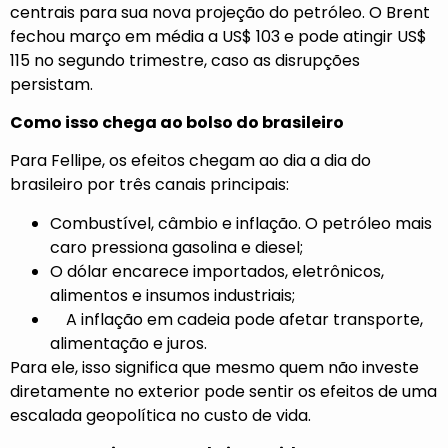
centrais para sua nova projeção do petróleo. O Brent
fechou março em média a US$ 103 e pode atingir US$
115 no segundo trimestre, caso as disrupções
persistam.
Como isso chega ao bolso do brasileiro
Para Fellipe, os efeitos chegam ao dia a dia do
brasileiro por três canais principais:
Combustível, câmbio e inflação. O petróleo mais
caro pressiona gasolina e diesel;
O dólar encarece importados, eletrônicos,
alimentos e insumos industriais;
A inflação em cadeia pode afetar transporte,
alimentação e juros.
Para ele, isso significa que mesmo quem não investe
diretamente no exterior pode sentir os efeitos de uma
escalada geopolítica no custo de vida.