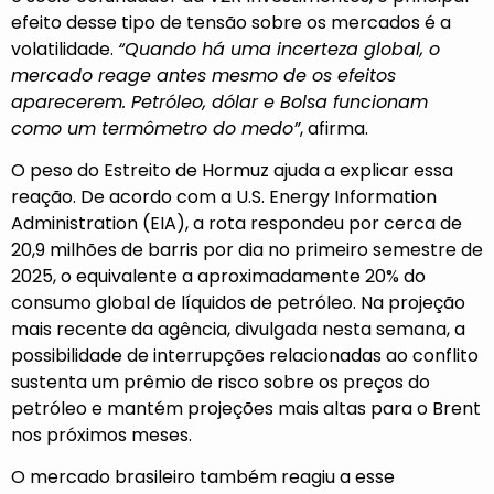
efeito desse tipo de tensão sobre os mercados é a
volatilidade.
“Quando há uma incerteza global, o
mercado reage antes mesmo de os efeitos
aparecerem. Petróleo, dólar e Bolsa funcionam
como um termômetro do medo”
, afirma.
O peso do Estreito de Hormuz ajuda a explicar essa
reação. De acordo com a U.S. Energy Information
Administration (EIA), a rota respondeu por cerca de
20,9 milhões de barris por dia no primeiro semestre de
2025, o equivalente a aproximadamente 20% do
consumo global de líquidos de petróleo. Na projeção
mais recente da agência, divulgada nesta semana, a
possibilidade de interrupções relacionadas ao conflito
sustenta um prêmio de risco sobre os preços do
petróleo e mantém projeções mais altas para o Brent
nos próximos meses.
O mercado brasileiro também reagiu a esse