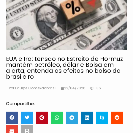
EUA e Irã: tensão no Estreito de Hormuz
mantém petróleo, dólar e Bolsa em
alerta; entenda os efeitos no bolso do
brasileiro
Por
Equipe Comexdobrasil
22/04/2026
11:36
Compartilhe: