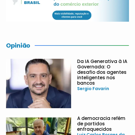
Opinião
Da IA Generativa à IA
Governada: O
desafio dos agentes
inteligentes nos
bancos
Sergio Favarin
A democracia refém
de partidos
enfraquecidos
Luiz Carlos Borges da