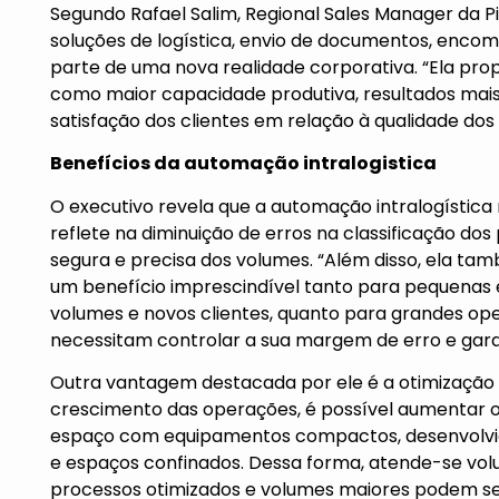
Segundo Rafael Salim, Regional Sales Manager da P
soluções de logística, envio de documentos, encom
parte de uma nova realidade corporativa. “Ela prop
como maior capacidade produtiva, resultados mais 
satisfação dos clientes em relação à qualidade dos s
Benefícios da automação intralogistica
O executivo revela que a automação intralogística
reflete na diminuição de erros na classificação do
segura e precisa dos volumes. “Além disso, ela ta
um benefício imprescindível tanto para pequenas
volumes e novos clientes, quanto para grandes op
necessitam controlar a sua margem de erro e garan
Outra vantagem destacada por ele é a otimização
crescimento das operações, é possível aumenta
espaço com equipamentos compactos, desenvolvido
e espaços confinados. Dessa forma, atende-se v
processos otimizados e volumes maiores podem ser