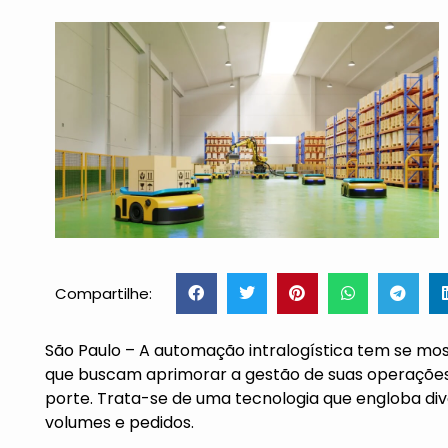
Compartilhe:
São Paulo – A automação intralogística tem se m
que buscam aprimorar a gestão de suas operações
porte. Trata-se de uma tecnologia que engloba d
volumes e pedidos.