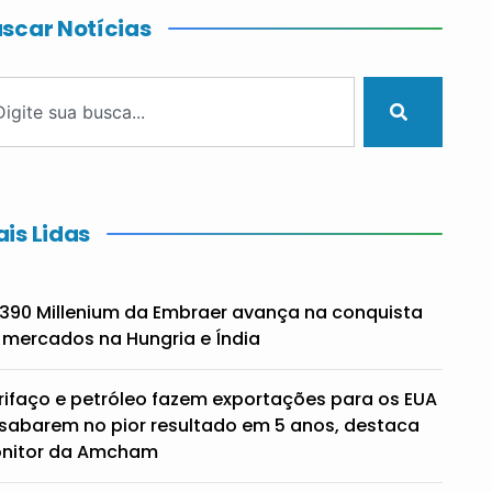
scar Notícias
is Lidas
390 Millenium da Embraer avança na conquista
 mercados na Hungria e Índia
rifaço e petróleo fazem exportações para os EUA
sabarem no pior resultado em 5 anos, destaca
nitor da Amcham