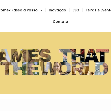
omex Passo a Passo
Inovação
ESG
Feiras e Even
Contato