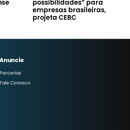
nse
possibilidades” para
empresas brasileiras,
projeta CEBC
Anuncie
Parcerias
Fale Conosco