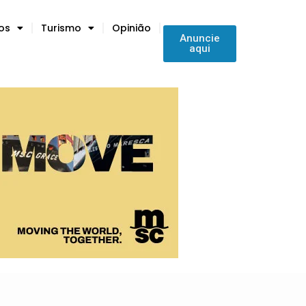
tos
Turismo
Opinião
Anuncie
aqui