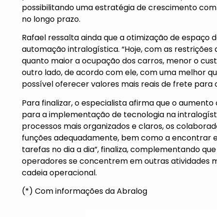
possibilitando uma estratégia de crescimento co
no longo prazo.
Rafael ressalta ainda que a otimização de espaço 
automação intralogística. “Hoje, com as restriçõe
quanto maior a ocupação dos carros, menor o custo
outro lado, de acordo com ele, com uma melhor q
possível oferecer valores mais reais de frete para o 
Para finalizar, o especialista afirma que o aumento
para a implementação de tecnologia na intralogís
processos mais organizados e claros, os colabora
funções adequadamente, bem como a encontrar er
tarefas no dia a dia”, finaliza, complementando que
operadores se concentrem em outras atividades m
cadeia operacional.
(*) Com informações da Abralog