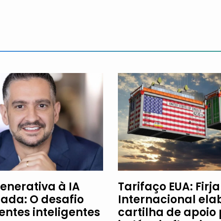
enerativa à IA
Tarifaço EUA: Firj
ada: O desafio
Internacional ela
entes inteligentes
cartilha de apoio