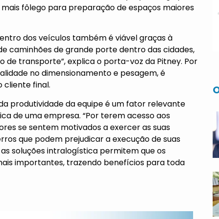
m mais fôlego para preparação de espaços maiores
dentro dos veículos também é viável graças à
s de caminhões de grande porte dentro das cidades,
 de transporte”, explica o porta-voz da Pitney. Por
ualidade no dimensionamento e pesagem, é
cliente final.
O
 da produtividade da equipe é um fator relevante
tica de uma empresa. “Por terem acesso aos
dores se sentem motivados a exercer as suas
ros que podem prejudicar a execução de suas
 as soluções intralogística permitem que os
ais importantes, trazendo benefícios para toda