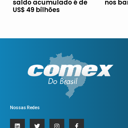
saldo acumulado é de
nos ba
US$ 49 bilhões
Nossas Redes