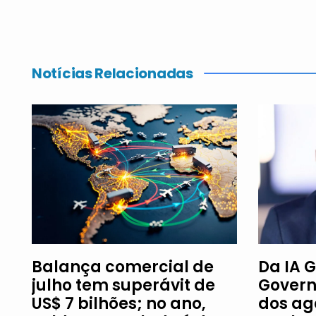
Notícias Relacionadas
Balança comercial de
Da IA G
julho tem superávit de
Govern
US$ 7 bilhões; no ano,
dos ag