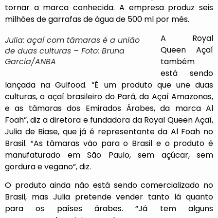
tornar a marca conhecida. A empresa produz seis
milhões de garrafas de água de 500 ml por mês.
A Royal
Julia: açaí com tâmaras é a união
Queen Açaí
de duas culturas – Foto: Bruna
Garcia/ANBA
também
está sendo
lançada na Gulfood. “É um produto que une duas
culturas, o açaí brasileiro do Pará, da Açaí Amazonas,
e as tâmaras dos Emirados Árabes, da marca Al
Foah”, diz a diretora e fundadora da Royal Queen Açaí,
Julia de Biase, que já é representante da Al Foah no
Brasil. “As tâmaras vão para o Brasil e o produto é
manufaturado em São Paulo, sem açúcar, sem
gordura e vegano”, diz.
O produto ainda não está sendo comercializado no
Brasil, mas Julia pretende vender tanto lá quanto
para os países árabes. “Já tem alguns