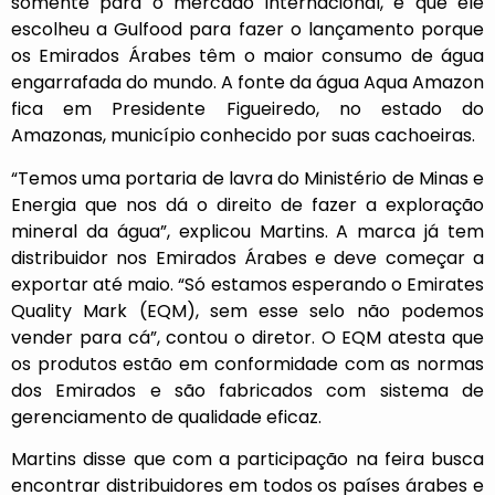
somente para o mercado internacional, e que ele
escolheu a Gulfood para fazer o lançamento porque
os Emirados Árabes têm o maior consumo de água
engarrafada do mundo. A fonte da água Aqua Amazon
fica em Presidente Figueiredo, no estado do
Amazonas, município conhecido por suas cachoeiras.
“Temos uma portaria de lavra do Ministério de Minas e
Energia que nos dá o direito de fazer a exploração
mineral da água”, explicou Martins. A marca já tem
distribuidor nos Emirados Árabes e deve começar a
exportar até maio. “Só estamos esperando o Emirates
Quality Mark (EQM), sem esse selo não podemos
vender para cá”, contou o diretor. O EQM atesta que
os produtos estão em conformidade com as normas
dos Emirados e são fabricados com sistema de
gerenciamento de qualidade eficaz.
Martins disse que com a participação na feira busca
encontrar distribuidores em todos os países árabes e