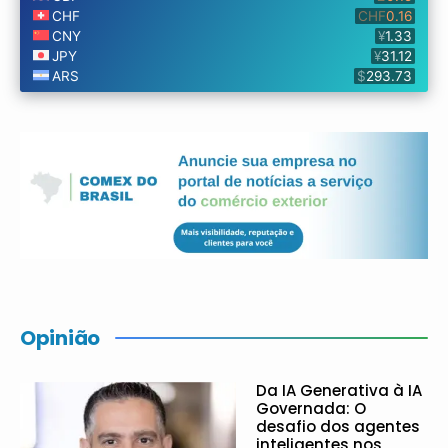
Opinião
Da IA Generativa à IA
Governada: O
desafio dos agentes
inteligentes nos