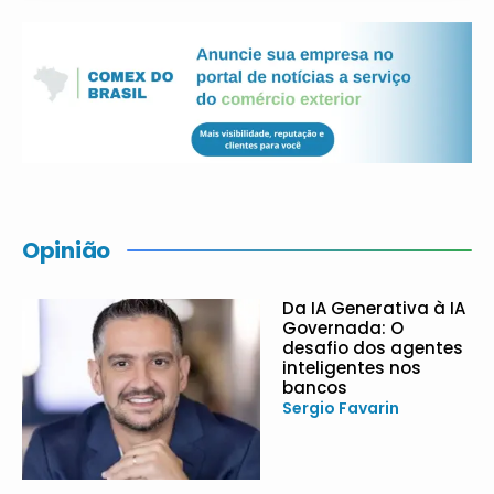
Opinião
Da IA Generativa à IA
Governada: O
desafio dos agentes
inteligentes nos
bancos
Sergio Favarin