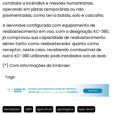
combate a incêndios e missões humanitárias,
operando em pistas temporárias ou não
pavimentadas, como terra batida, solo e cascalho.
A aeronave configurada com equipamento de
reabastecimento em voo, com a designação KC-390,
já comprovou sua capacidade de reabastecimento
aéreo tanto como reabastecedor quanto como
receptor, neste caso, recebendo combustível de
outro KC-390 utilizando pods instalados sob as asas.
(*) Com informações da Embraer
Tags:
Abicalçados
ABPA
agricultura
agronegócio
Apex-Brasil