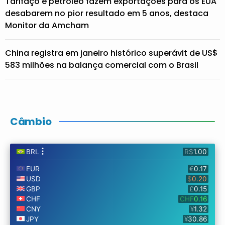
Tarifaço e petróleo fazem exportações para os EUA
desabarem no pior resultado em 5 anos, destaca
Monitor da Amcham
China registra em janeiro histórico superávit de US$
583 milhões na balança comercial com o Brasil
Câmbio