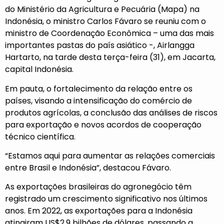
do Ministério da Agricultura e Pecuária (Mapa) na
Indonésia, o ministro Carlos Fávaro se reuniu com o
ministro de Coordenação Econômica – uma das mais
importantes pastas do país asiático -, Airlangga
Hartarto, na tarde desta terça-feira (31), em Jacarta,
capital Indonésia.
Em pauta, o fortalecimento da relação entre os
países, visando a intensificação do comércio de
produtos agrícolas, a conclusão das análises de riscos
para exportação e novos acordos de cooperação
técnico científica.
“Estamos aqui para aumentar as relações comerciais
entre Brasil e Indonésia”, destacou Fávaro.
As exportações brasileiras do agronegócio têm
registrado um crescimento significativo nos últimos
anos. Em 2022, as exportações para a Indonésia
atingiram US$2,9 bilhões de dólares, passando a