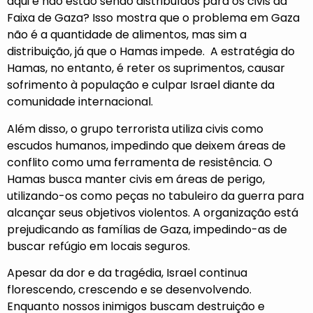
aqui e não estão sendo distribuídos para os civis da
Faixa de Gaza? Isso mostra que o problema em Gaza
não é a quantidade de alimentos, mas sim a
distribuição, já que o Hamas impede. A estratégia do
Hamas, no entanto, é reter os suprimentos, causar
sofrimento à população e culpar Israel diante da
comunidade internacional.
Além disso, o grupo terrorista utiliza civis como
escudos humanos, impedindo que deixem áreas de
conflito como uma ferramenta de resistência. O
Hamas busca manter civis em áreas de perigo,
utilizando-os como peças no tabuleiro da guerra para
alcançar seus objetivos violentos. A organização está
prejudicando as famílias de Gaza, impedindo-as de
buscar refúgio em locais seguros.
Apesar da dor e da tragédia, Israel continua
florescendo, crescendo e se desenvolvendo.
Enquanto nossos inimigos buscam destruição e