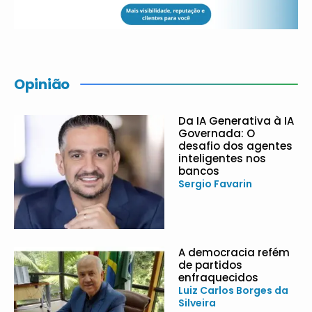
Opinião
Da IA Generativa à IA
Governada: O
desafio dos agentes
inteligentes nos
bancos
Sergio Favarin
A democracia refém
de partidos
enfraquecidos
Luiz Carlos Borges da
Silveira