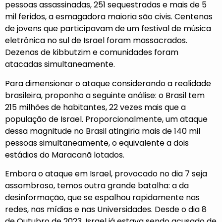
pessoas assassinadas, 251 sequestradas e mais de 5
mil feridos, a esmagadora maioria são civis. Centenas
de jovens que participavam de um festival de música
eletrônica no sul de Israel foram massacrados.
Dezenas de kibbutzim e comunidades foram
atacadas simultaneamente.
Para dimensionar o ataque considerando a realidade
brasileira, proponho a seguinte análise: o Brasil tem
215 milhões de habitantes, 22 vezes mais que a
população de Israel. Proporcionalmente, um ataque
dessa magnitude no Brasil atingiria mais de 140 mil
pessoas simultaneamente, o equivalente a dois
estádios do Maracanã lotados.
Embora o ataque em Israel, provocado no dia 7 seja
assombroso, temos outra grande batalha: a da
desinformação, que se espalhou rapidamente nas
redes, nas mídias e nas Universidades. Desde o dia 8
de Outubro de 2023, Israel já estava sendo acusado de