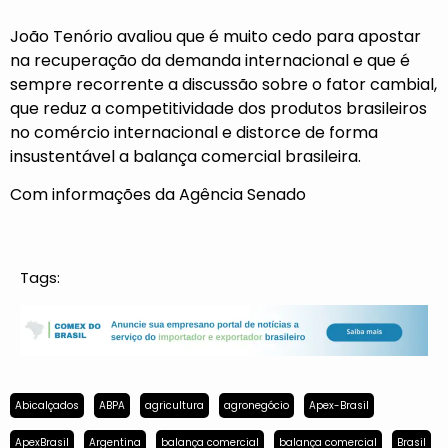
João Tenório avaliou que é muito cedo para apostar
na recuperação da demanda internacional e que é
sempre recorrente a discussão sobre o fator cambial,
que reduz a competitividade dos produtos brasileiros
no comércio internacional e distorce de forma
insustentável a balança comercial brasileira.
Com informações da Agência Senado
Tags:
Abicalçados
ABPA
agricultura
agronegócio
Apex-Brasil
ApexBrasil
Argentina
balança comercial
balança comercial
Brasil