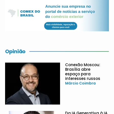
Opinião
Conexão Moscou:
Brasília abre
espaço para
interesses russos
Márcio Coimbra
Da IA Generativa à IA