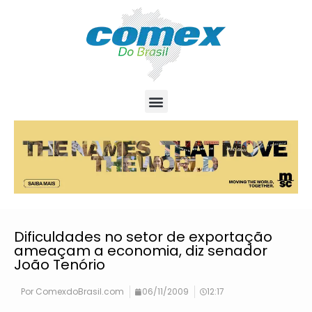
Dificuldades no setor de exportação
ameaçam a economia, diz senador
João Tenório
Por
ComexdoBrasil.com
06/11/2009
12:17