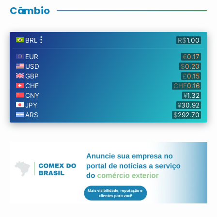
Câmbio