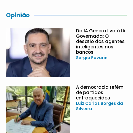
Opinião
Da IA Generativa à IA
Governada: O
desafio dos agentes
inteligentes nos
bancos
Sergio Favarin
A democracia refém
de partidos
enfraquecidos
Luiz Carlos Borges da
Silveira