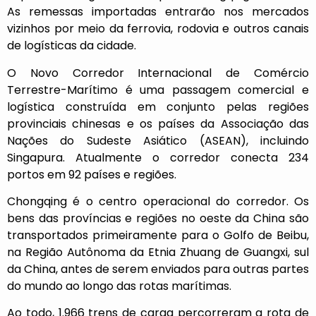
As remessas importadas entrarão nos mercados
vizinhos por meio da ferrovia, rodovia e outros canais
de logísticas da cidade.
O Novo Corredor Internacional de Comércio
Terrestre-Marítimo é uma passagem comercial e
logística construída em conjunto pelas regiões
provinciais chinesas e os países da Associação das
Nações do Sudeste Asiático (ASEAN), incluindo
Singapura. Atualmente o corredor conecta 234
portos em 92 países e regiões.
Chongqing é o centro operacional do corredor. Os
bens das províncias e regiões no oeste da China são
transportados primeiramente para o Golfo de Beibu,
na Região Autônoma da Etnia Zhuang de Guangxi, sul
da China, antes de serem enviados para outras partes
do mundo ao longo das rotas marítimas.
Ao todo, 1.966 trens de carga percorreram a rota de