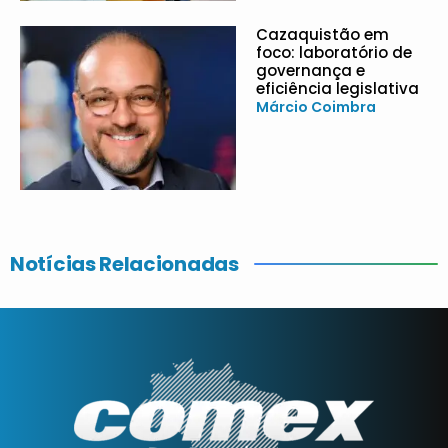
Cazaquistão em
foco: laboratório de
governança e
eficiência legislativa
Márcio Coimbra
Notícias Relacionadas