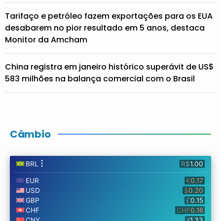
Tarifaço e petróleo fazem exportações para os EUA
desabarem no pior resultado em 5 anos, destaca
Monitor da Amcham
China registra em janeiro histórico superávit de US$
583 milhões na balança comercial com o Brasil
Câmbio