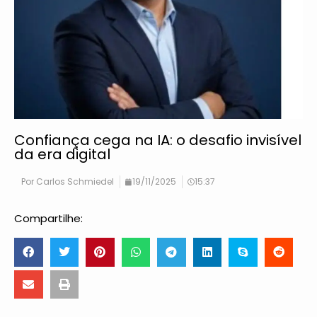
Confiança cega na IA: o desafio invisível
da era digital
Por
Carlos Schmiedel
19/11/2025
15:37
Compartilhe: