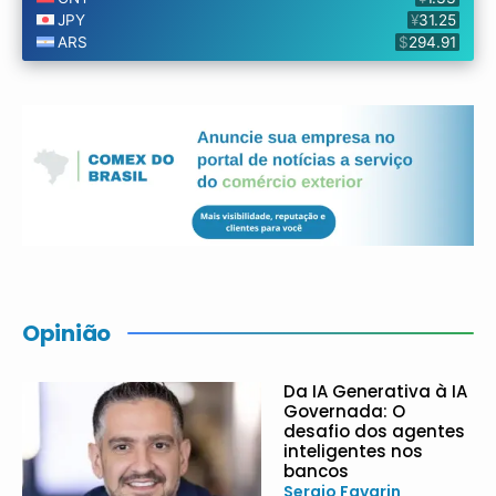
Opinião
Da IA Generativa à IA
Governada: O
desafio dos agentes
inteligentes nos
bancos
Sergio Favarin