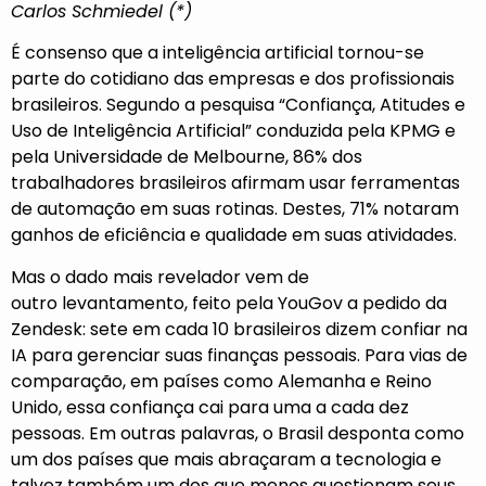
Carlos Schmiedel (*)
É consenso que a inteligência artificial tornou-se
parte do cotidiano das empresas e dos profissionais
brasileiros. Segundo a
pesquisa “Confiança, Atitudes e
Uso de Inteligência Artificial”
conduzida pela KPMG e
pela Universidade de Melbourne, 86% dos
trabalhadores brasileiros afirmam usar ferramentas
de automação em suas rotinas. Destes, 71% notaram
ganhos de eficiência e qualidade em suas atividades.
Mas o dado mais revelador vem de
outro
levantamento
, feito pela YouGov a pedido da
Zendesk: sete em cada 10 brasileiros dizem confiar na
IA para gerenciar suas finanças pessoais. Para vias de
comparação, em países como Alemanha e Reino
Unido, essa confiança cai para uma a cada dez
pessoas. Em outras palavras, o Brasil desponta como
um dos países que mais abraçaram a tecnologia e
talvez também um dos que menos questionam seus