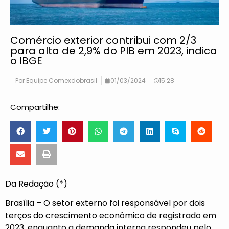
Comércio exterior contribui com 2/3
para alta de 2,9% do PIB em 2023, indica
o IBGE
Por
Equipe Comexdobrasil
01/03/2024
15:28
Compartilhe:
Da Redação (*)
Brasília – O setor externo foi responsável por dois
terços do crescimento econômico de registrado em
2023, enquanto a demanda interna respondeu pelo