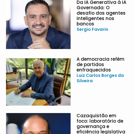
Da IA Generativa à IA
Governada: O
desafio dos agentes
inteligentes nos
bancos
Sergio Favarin
A democracia refém
de partidos
enfraquecidos
Luiz Carlos Borges da
Silveira
Cazaquistão em
foco: laboratório de
governança e
eficiência legislativa