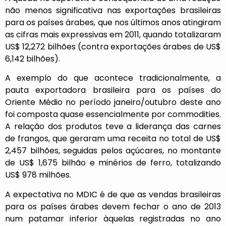
não menos significativa nas exportações brasileiras
para os países árabes, que nos últimos anos atingiram
as cifras mais expressivas em 2011, quando totalizaram
US$ 12,272 bilhões (contra exportações árabes de US$
6,142 bilhões).
A exemplo do que acontece tradicionalmente, a
pauta exportadora brasileira para os países do
Oriente Médio no período janeiro/outubro deste ano
foi composta quase essencialmente por commodities.
A relação dos produtos teve a liderança das carnes
de frangos, que geraram uma receita no total de US$
2,457 bilhões, seguidas pelos açúcares, no montante
de US$ 1,675 bilhão e minérios de ferro, totalizando
US$ 978 milhões.
A expectativa no MDIC é de que as vendas brasileiras
para os países árabes devem fechar o ano de 2013
num patamar inferior àquelas registradas no ano