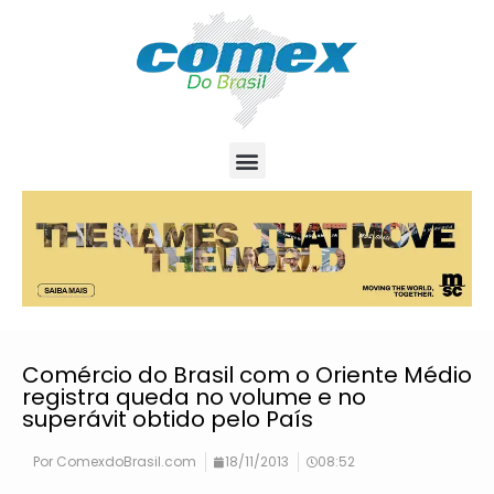
Comércio do Brasil com o Oriente Médio
registra queda no volume e no
superávit obtido pelo País
Por
ComexdoBrasil.com
18/11/2013
08:52