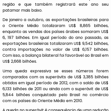
região e que também registrará este ano seu
patamar mais baixo.
De janeiro a outubro, as exportações brasileiras para
o Oriente Médio totalizaram US$ 8,865 bilhões,
enquanto as vendas dos países árabes somaram US$
6, 197 bilhões. Em igual período do ano passado, as
exportações brasileiras totalizaram US$ 9,542 bilhões,
contra importações no valor de US$ 6,157 bilhões.
Com isso, a balança bilateral foi favorável ao Brasil em
US$ 2,668 bilhões.
Uma queda expressiva se esses números forem
comparados com os superávits de US$ 3,385 bilhões
obtidos em igual período de 2012, com o saldo de US$
6,133 bilhões de 2011 ou ainda com o superávit de US$
5,844 bilhões conquistado pelo Brasil no comércio
com os países do Oriente Médio em 2010.
A queda no superávit é consequência de uma redução