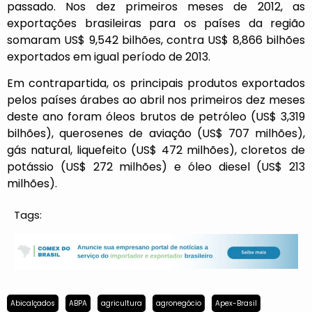
passado. Nos dez primeiros meses de 2012, as
exportações brasileiras para os países da região
somaram US$ 9,542 bilhões, contra US$ 8,866 bilhões
exportados em igual período de 2013.
Em contrapartida, os principais produtos exportados
pelos países árabes ao abril nos primeiros dez meses
deste ano foram óleos brutos de petróleo (US$ 3,319
bilhões), querosenes de aviação (US$ 707 milhões),
gás natural, liquefeito (US$ 472 milhões), cloretos de
potássio (US$ 272 milhões) e óleo diesel (US$ 213
milhões).
Tags:
Abicalçados
ABPA
agricultura
agronegócio
Apex-Brasil