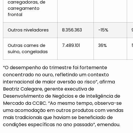
carregadoras, de
carregamento
frontal
Outros niveladores
8.356.363
-15%
Outras carnes de
7.489.101
36%
suíno, congeladas
“O desempenho do trimestre foi fortemente
concentrado no ouro, refletindo um contexto
internacional de maior aversão ao risco”, afirma
Beatriz Calegare, gerente executiva de
Desenvolvimento de Negócios e de Inteligência de
Mercado da CCBC. “Ao mesmo tempo, observa-se
uma acomodação em outros produtos com vendas
mais tradicionais que haviam se beneficiado de
condições específicas no ano passado”, emendou.