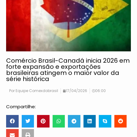
Comércio Brasil-Canadá inicia 2026 em
forte expansão e exportações
brasileiras atingem o maior valor da
série histórica
Por
Equipe Comexdobrasil
17/04/2026
06:00
Compartilhe: