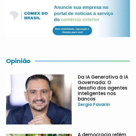
Opinião
Da IA Generativa à IA
Governada: O
desafio dos agentes
inteligentes nos
bancos
Sergio Favarin
A democracia refém