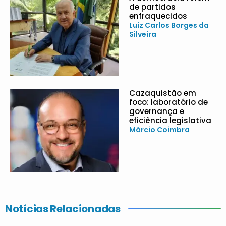
de partidos
enfraquecidos
Luiz Carlos Borges da
Silveira
Cazaquistão em
foco: laboratório de
governança e
eficiência legislativa
Márcio Coimbra
Notícias Relacionadas